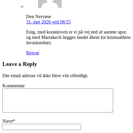
Den Nervøse
31. maj 2026 ved 08:55
Enig, med koranloven er vi på vej ned af samme spor,
og med Marrakech lægges landet åbent for krumsablens
invasionshær.
Besvar
Leave a Reply
Din email adresse vil ikke blive vist offentligt.
Kommentar
Navn
*