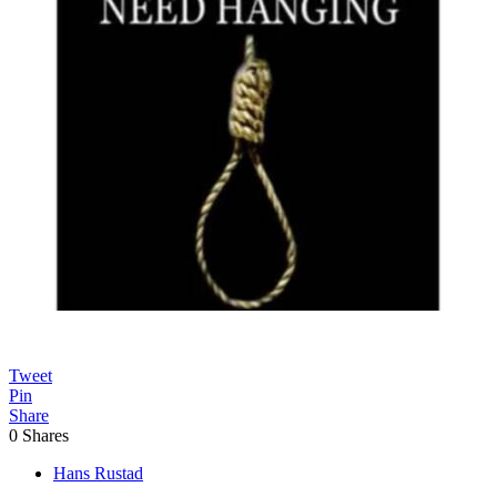
Tweet
Pin
Share
0
Shares
Hans Rustad