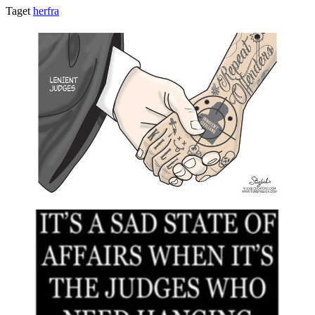
Taget
herfra