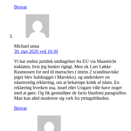
Besvar
Michael unna
30. maj 2026 ved 16:30
Vi har endnu juridisk undtagelser fra EU via Maastricht
traktaten, hvis jeg husker rigtigt. Men ok Lars Løkke
Rasmussen for ned til marraches ( imens 2 scandinaviske
piger blev halshugget i Marokko), og underskrev en
islamvenlig erklæring, om at bekæmpe kritik af islam. En
erklæring hverken usa, israel eller Ungarn ville have noget
med at gøre. Og fik genindføre de facto blasfemi paragraffen.
Man kan altid moderere sig væk fra ytringsfriheden.
Besvar