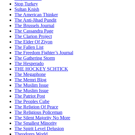
Stop Turkey
Sultan Knish
The American Thinker
The Anti-Jihad Pundit
The Brussels Journal
The Cassandra Page
The Clarion Project
The Elder Of Ziyon
The Fallen List
The Freedom Fighter’s Journal
The Gathering Storm
The Hesperado
THE HOCKEY SCHTICK
The Megaphone
The Memri Blog
The Muslim Issue
The Muslim Issue
The Patriot Post
The Peoples Cube
The Religion Of Peace
The Religious Policeman
The Silent Majority No More
The Smallest Minority
The Spirit Level Delusion
Theodores World