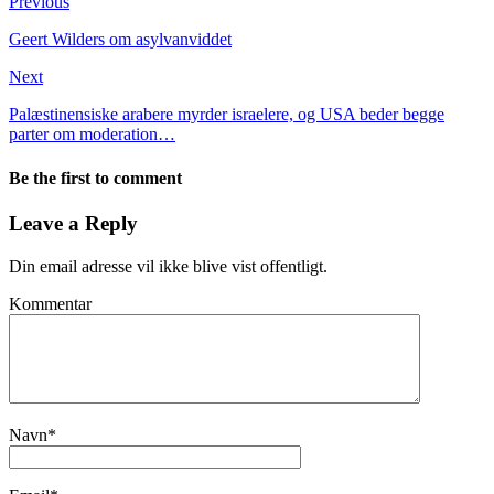
Previous
Geert Wilders om asylvanviddet
Next
Palæstinensiske arabere myrder israelere, og USA beder begge
parter om moderation…
Be the first to comment
Leave a Reply
Din email adresse vil ikke blive vist offentligt.
Kommentar
Navn
*