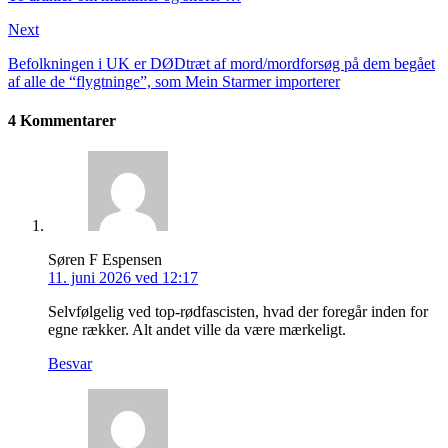
Next
Befolkningen i UK er DØDtræt af mord/mordforsøg på dem begået
af alle de “flygtninge”, som Mein Starmer importerer
4 Kommentarer
Søren F Espensen
11. juni 2026 ved 12:17
Selvfølgelig ved top-rødfascisten, hvad der foregår inden for
egne rækker. Alt andet ville da være mærkeligt.
Besvar