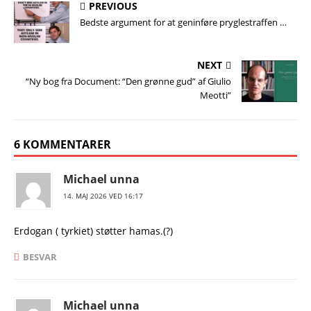
PREVIOUS
Bedste argument for at geninføre pryglestraffen …
NEXT
“Ny bog fra Document: “Den grønne gud” af Giulio
Meotti”
6 KOMMENTARER
Michael unna
14. MAJ 2026 VED 16:17
Erdogan ( tyrkiet) støtter hamas.(?)
BESVAR
Michael unna