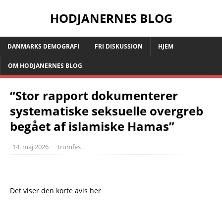
HODJANERNES BLOG
DANMARKS DEMOGRAFI
FRI DISKUSSION
HJEM
OM HODJANERNES BLOG
“Stor rapport dokumenterer
systematiske seksuelle overgreb
begået af islamiske Hamas”
14. maj 2026
trumfes
Det viser den korte avis her