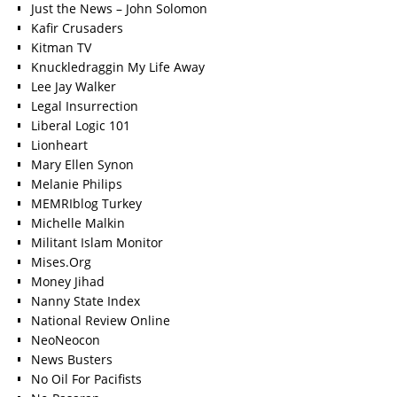
Just the News – John Solomon
Kafir Crusaders
Kitman TV
Knuckledraggin My Life Away
Lee Jay Walker
Legal Insurrection
Liberal Logic 101
Lionheart
Mary Ellen Synon
Melanie Philips
MEMRIblog Turkey
Michelle Malkin
Militant Islam Monitor
Mises.Org
Money Jihad
Nanny State Index
National Review Online
NeoNeocon
News Busters
No Oil For Pacifists