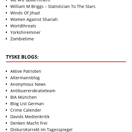
William M Briggs – Statistician To The Stars
Winds Of Jihad
Women Against Shariah
Worldthreats
Yorkshireminer
Zombietime
TYSKE BLOGS:
Aktive Patrioten
Altermannblog
Anonymous News
Antibuererokratieteam
BIA München
Blog List German
Crime Calender
Davids Medienkritik
Denken Macht Frei
DiskursKorrekt Im Tagesspiegel