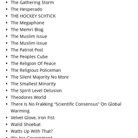
The Gathering Storm
The Hesperado
THE HOCKEY SCHTICK
The Megaphone
The Memri Blog
The Muslim Issue
The Muslim Issue
The Patriot Post
The Peoples Cube
The Religion Of Peace
The Religious Policeman
The Silent Majority No More
The Smallest Minority
The Spirit Level Delusion
Theodores World
There Is No Frakking “Scientific Consensus” On Global
Warming
Velvet Glove, Iron Fist
Walid Shoebat
Watts Up With That?
We Are Government