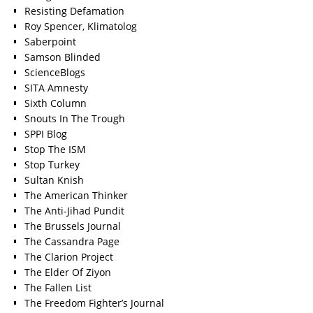
Resisting Defamation
Roy Spencer, Klimatolog
Saberpoint
Samson Blinded
ScienceBlogs
SITA Amnesty
Sixth Column
Snouts In The Trough
SPPI Blog
Stop The ISM
Stop Turkey
Sultan Knish
The American Thinker
The Anti-Jihad Pundit
The Brussels Journal
The Cassandra Page
The Clarion Project
The Elder Of Ziyon
The Fallen List
The Freedom Fighter’s Journal