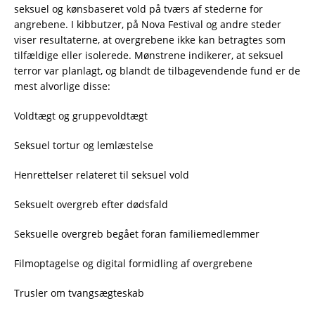
seksuel og kønsbaseret vold på tværs af stederne for
angrebene. I kibbutzer, på Nova Festival og andre steder
viser resultaterne, at overgrebene ikke kan betragtes som
tilfældige eller isolerede. Mønstrene indikerer, at seksuel
terror var planlagt, og blandt de tilbagevendende fund er de
mest alvorlige disse:
Voldtægt og gruppevoldtægt
Seksuel tortur og lemlæstelse
Henrettelser relateret til seksuel vold
Seksuelt overgreb efter dødsfald
Seksuelle overgreb begået foran familiemedlemmer
Filmoptagelse og digital formidling af overgrebene
Trusler om tvangsægteskab