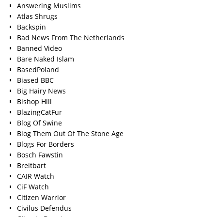
Answering Muslims
Atlas Shrugs
Backspin
Bad News From The Netherlands
Banned Video
Bare Naked Islam
BasedPoland
Biased BBC
Big Hairy News
Bishop Hill
BlazingCatFur
Blog Of Swine
Blog Them Out Of The Stone Age
Blogs For Borders
Bosch Fawstin
Breitbart
CAIR Watch
CiF Watch
Citizen Warrior
Civilus Defendus