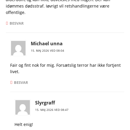
idømmes dødsstraf. Iøvrigt vil retshandlingerne være
offentlige.
BESVAR
Michael unna
15. MAJ 2026 VED 08:04
Fair og fint nok for mig. Forsætslig terror har ikke fortjent
livet.
BESVAR
Slyrgraff
15. MAJ 2026 VED 08:47
Helt enig!