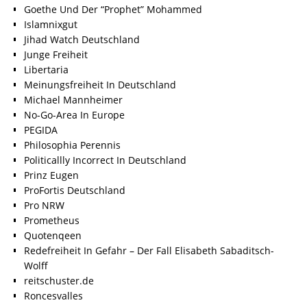
Goethe Und Der “Prophet” Mohammed
Islamnixgut
Jihad Watch Deutschland
Junge Freiheit
Libertaria
Meinungsfreiheit In Deutschland
Michael Mannheimer
No-Go-Area In Europe
PEGIDA
Philosophia Perennis
Politicallly Incorrect In Deutschland
Prinz Eugen
ProFortis Deutschland
Pro NRW
Prometheus
Quotenqeen
Redefreiheit In Gefahr – Der Fall Elisabeth Sabaditsch-
Wolff
reitschuster.de
Roncesvalles