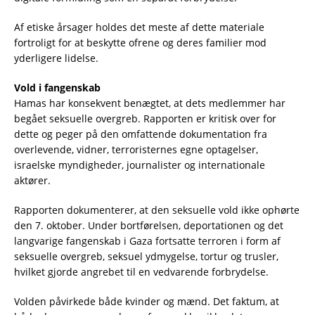
Af etiske årsager holdes det meste af dette materiale
fortroligt for at beskytte ofrene og deres familier mod
yderligere lidelse.
Vold i fangenskab
Hamas har konsekvent benægtet, at dets medlemmer har
begået seksuelle overgreb. Rapporten er kritisk over for
dette og peger på den omfattende dokumentation fra
overlevende, vidner, terroristernes egne optagelser,
israelske myndigheder, journalister og internationale
aktører.
Rapporten dokumenterer, at den seksuelle vold ikke ophørte
den 7. oktober. Under bortførelsen, deportationen og det
langvarige fangenskab i Gaza fortsatte terroren i form af
seksuelle overgreb, seksuel ydmygelse, tortur og trusler,
hvilket gjorde angrebet til en vedvarende forbrydelse.
Volden påvirkede både kvinder og mænd. Det faktum, at