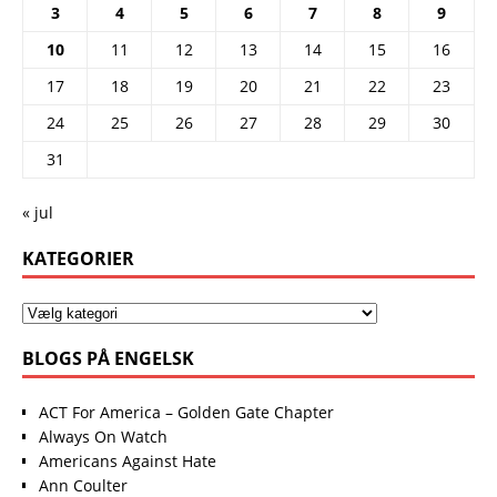
3
4
5
6
7
8
9
10
11
12
13
14
15
16
17
18
19
20
21
22
23
24
25
26
27
28
29
30
31
« jul
KATEGORIER
BLOGS PÅ ENGELSK
ACT For America – Golden Gate Chapter
Always On Watch
Americans Against Hate
Ann Coulter