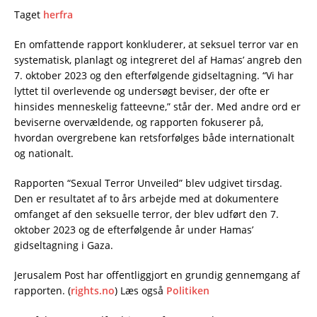
Taget
herfra
En omfattende rapport konkluderer, at seksuel terror var en
systematisk, planlagt og integreret del af Hamas’ angreb den
7. oktober 2023 og den efterfølgende gidseltagning. “Vi har
lyttet til overlevende og undersøgt beviser, der ofte er
hinsides menneskelig fatteevne,” står der. Med andre ord er
beviserne overvældende, og rapporten fokuserer på,
hvordan overgrebene kan retsforfølges både internationalt
og nationalt.
Rapporten “Sexual Terror Unveiled” blev udgivet tirsdag.
Den er resultatet af to års arbejde med at dokumentere
omfanget af den seksuelle terror, der blev udført den 7.
oktober 2023 og de efterfølgende år under Hamas’
gidseltagning i Gaza.
Jerusalem Post har offentliggjort en grundig gennemgang af
rapporten. (
rights.no
) Læs også
Politiken