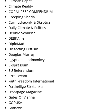
Climate Depot
Climate Reality
CORAL REEF COMPENDIUM
Creeping Sharia
Curmudgeonly & Skeptical
Daily Climate & Politics
Debbie Schlussel
DEBKAfile
DiploMad
Dissecting Leftism
Douglas Murray
Egyptian Sandmonkey
Ekspressum
EU Referendum
Ezra Levant
Faith Freedom International
Forskellige Strøtanker
Frontpage Magazine
Gates Of Vienna
GOPUSA
Gotnews