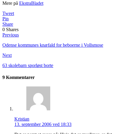
Mere på
EkstraBladet
Tweet
Pin
Share
0
Shares
Previous
Odense kommunes knæfald for beboerne i Vollsmose
Next
63 skolebarn sporløst borte
9 Kommentarer
Kristian
13. september 2006 ved 18:33