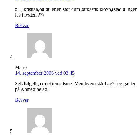
# 1, kristian,og du er en stor dum sarkastik klovn,(stadig ingen
lys i lygten ??)
Besvar
Marie
14. september 2006 ved 03:45
Selvfølgelig er det terrorisme. Men hvem står bag? Jeg gætter
på Ahmadinejad!
Besvar