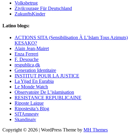
Volksbetrug
Zivilcourage Für Deutschland
ZukunftsKinder
Latino blogs:
ACTIONS SITA (Sensibilisation À L’Islam Tous Azimuts)
KESAKO?
Alain Jean-Mairet
Enza Ferreri
F. Desouche
respublica,dk
Generation Identitaire
INSTITUT POUR LA JUSTICE
La Yijad En Eurabia
Le Monde Watch
Observatoire De L’islamisation
RESISTANCE REPUBLICAINE
Riposte Laique
Ripostesita’s Blog
SITAmnesty
Skandinaiv
Copyright © 2026 | WordPress Theme by
MH Themes