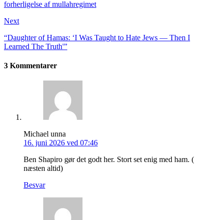
forherligelse af mullahregimet
Next
“Daughter of Hamas: ‘I Was Taught to Hate Jews — Then I
Learned The Truth'”
3 Kommentarer
Michael unna
16. juni 2026 ved 07:46
Ben Shapiro gør det godt her. Stort set enig med ham. (
næsten altid)
Besvar