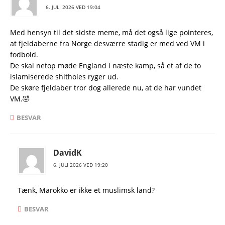
6. JULI 2026 VED 19:04
Med hensyn til det sidste meme, må det også lige pointeres,
at fjeldaberne fra Norge desværre stadig er med ved VM i
fodbold.
De skal netop møde England i næste kamp, så et af de to
islamiserede shitholes ryger ud.
De skøre fjeldaber tror dog allerede nu, at de har vundet
VM.🤣
BESVAR
DavidK
6. JULI 2026 VED 19:20
Tænk, Marokko er ikke et muslimsk land?
BESVAR