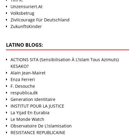
Unzensuriert.At
Volksbetrug
Zivilcourage Für Deutschland
ZukunftsKinder
LATINO BLOGS:
ACTIONS SITA (Sensibilisation À L’Islam Tous Azimuts)
KESAKO?
Alain Jean-Mairet
Enza Ferreri
F. Desouche
respublica,dk
Generation Identitaire
INSTITUT POUR LA JUSTICE
La Yijad En Eurabia
Le Monde Watch
Observatoire De L’islamisation
RESISTANCE REPUBLICAINE