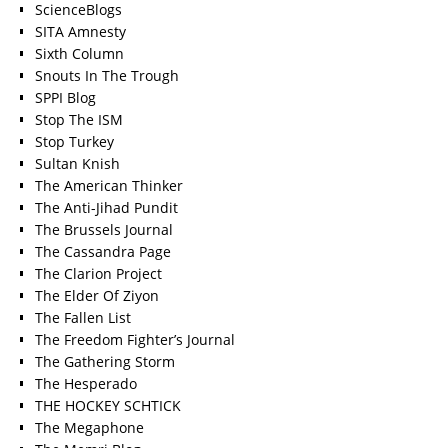
ScienceBlogs
SITA Amnesty
Sixth Column
Snouts In The Trough
SPPI Blog
Stop The ISM
Stop Turkey
Sultan Knish
The American Thinker
The Anti-Jihad Pundit
The Brussels Journal
The Cassandra Page
The Clarion Project
The Elder Of Ziyon
The Fallen List
The Freedom Fighter’s Journal
The Gathering Storm
The Hesperado
THE HOCKEY SCHTICK
The Megaphone