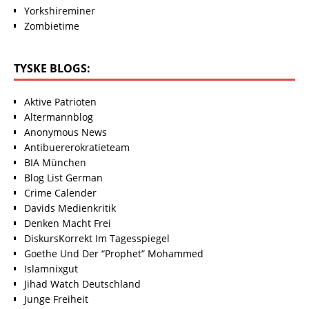
Yorkshireminer
Zombietime
TYSKE BLOGS:
Aktive Patrioten
Altermannblog
Anonymous News
Antibuererokratieteam
BIA München
Blog List German
Crime Calender
Davids Medienkritik
Denken Macht Frei
DiskursKorrekt Im Tagesspiegel
Goethe Und Der “Prophet” Mohammed
Islamnixgut
Jihad Watch Deutschland
Junge Freiheit