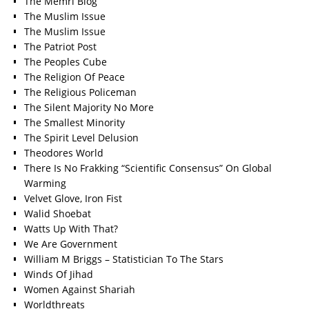
The Memri Blog
The Muslim Issue
The Muslim Issue
The Patriot Post
The Peoples Cube
The Religion Of Peace
The Religious Policeman
The Silent Majority No More
The Smallest Minority
The Spirit Level Delusion
Theodores World
There Is No Frakking “Scientific Consensus” On Global
Warming
Velvet Glove, Iron Fist
Walid Shoebat
Watts Up With That?
We Are Government
William M Briggs – Statistician To The Stars
Winds Of Jihad
Women Against Shariah
Worldthreats