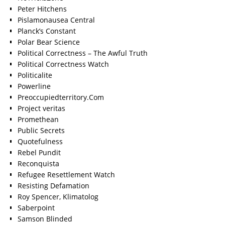
Peter Hitchens
Pislamonausea Central
Planck’s Constant
Polar Bear Science
Political Correctness – The Awful Truth
Political Correctness Watch
Politicalite
Powerline
Preoccupiedterritory.Com
Project veritas
Promethean
Public Secrets
Quotefulness
Rebel Pundit
Reconquista
Refugee Resettlement Watch
Resisting Defamation
Roy Spencer, Klimatolog
Saberpoint
Samson Blinded