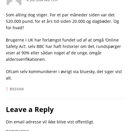
6. JULI 2026 VED 19:31
Som alting dog stiger. For et par måneder siden var det
520.000 pund, for et års tid siden 20.000 og dagbøder. Og
for hvad?
Brugerne i UK har forlængst fundet ud af at omgå ‘Online
Safety Act’, selv BBC har haft historier om det, rundspørger
viser at 90% eller sådan noget af de unge, omgår
aldersverifikationen.
Ofcam selv kommunikerer i øvrigt via bluesky, det siger vist
alt.
BESVAR
Leave a Reply
Din email adresse vil ikke blive vist offentligt.