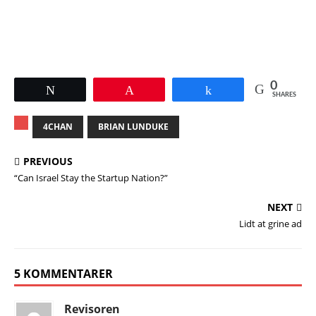
0
Tweet
Pin
Share
SHARES
4CHAN
BRIAN LUNDUKE
PREVIOUS
“Can Israel Stay the Startup Nation?”
NEXT
Lidt at grine ad
5 KOMMENTARER
Revisoren