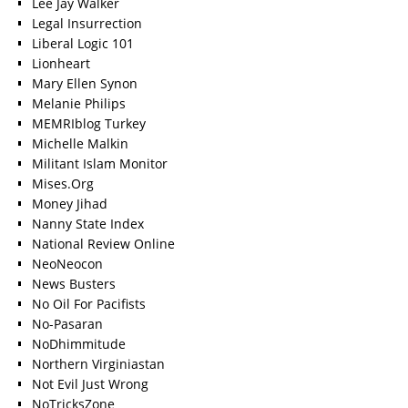
Lee Jay Walker
Legal Insurrection
Liberal Logic 101
Lionheart
Mary Ellen Synon
Melanie Philips
MEMRIblog Turkey
Michelle Malkin
Militant Islam Monitor
Mises.Org
Money Jihad
Nanny State Index
National Review Online
NeoNeocon
News Busters
No Oil For Pacifists
No-Pasaran
NoDhimmitude
Northern Virginiastan
Not Evil Just Wrong
NoTricksZone