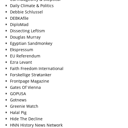
Daily Climate & Politics
Debbie Schlussel
DEBKAfile
DiploMad
Dissecting Leftism
Douglas Murray
Egyptian Sandmonkey
Ekspressum
EU Referendum
Ezra Levant
Faith Freedom International
Forskellige Strøtanker
Frontpage Magazine
Gates Of Vienna
GOPUSA
Gotnews
Greenie Watch
Halal Pig
Hide The Decline
HNN History News Network