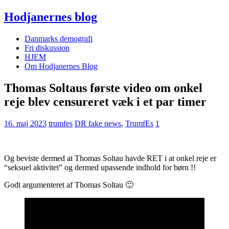
Hodjanernes blog
Danmarks demografi
Fri diskussion
HJEM
Om Hodjanernes Blog
Thomas Soltaus første video om onkel
reje blev censureret væk i et par timer
16. maj 2023
trumfes
DR fake news
,
TrumfEs
1
Og beviste dermed at Thomas Soltau havde RET i at onkel reje er
“seksuel aktivitet” og dermed upassende indhold for børn !!
Godt argumenteret af Thomas Soltau 🙂