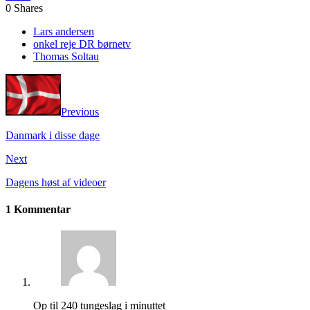
0
Shares
Lars andersen
onkel reje DR børnetv
Thomas Soltau
Previous
Danmark i disse dage
Next
Dagens høst af videoer
1 Kommentar
Op til 240 tungeslag i minuttet