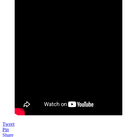
Tweet
Pin
Share