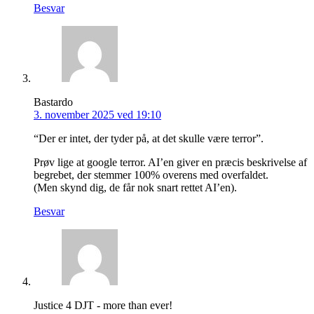
Besvar
Bastardo
3. november 2025 ved 19:10
“Der er intet, der tyder på, at det skulle være terror”.
Prøv lige at google terror. AI’en giver en præcis beskrivelse af
begrebet, der stemmer 100% overens med overfaldet.
(Men skynd dig, de får nok snart rettet AI’en).
Besvar
Justice 4 DJT - more than ever!