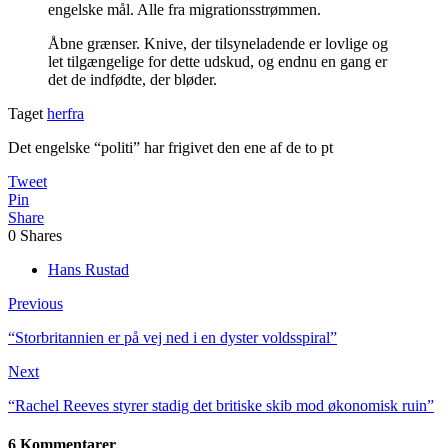
engelske mål. Alle fra migrationsstrømmen.
Åbne grænser. Knive, der tilsyneladende er lovlige og
let tilgængelige for dette udskud, og endnu en gang er
det de indfødte, der bløder.
Taget
herfra
Det engelske “politi” har frigivet den ene af de to pt
Tweet
Pin
Share
0
Shares
Hans Rustad
Previous
“Storbritannien er på vej ned i en dyster voldsspiral”
Next
“Rachel Reeves styrer stadig det britiske skib mod økonomisk ruin”
6 Kommentarer