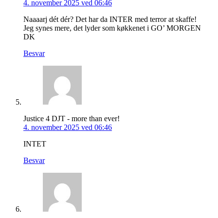
4. november 2025 ved 06:46
Naaaarj dét dér? Det har da INTER med terror at skaffe!
Jeg synes mere, det lyder som køkkenet i GO’ MORGEN
DK
Besvar
Justice 4 DJT - more than ever!
4. november 2025 ved 06:46
INTET
Besvar