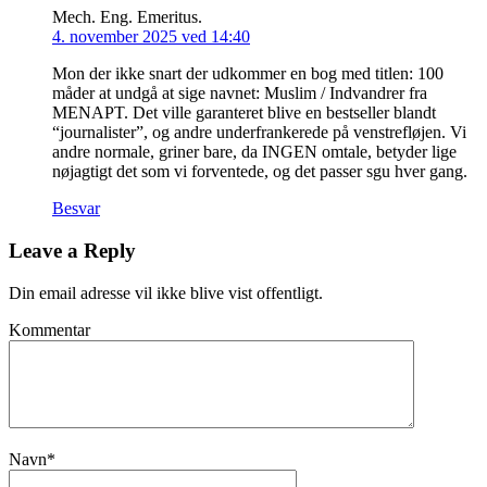
Mech. Eng. Emeritus.
4. november 2025 ved 14:40
Mon der ikke snart der udkommer en bog med titlen: 100
måder at undgå at sige navnet: Muslim / Indvandrer fra
MENAPT. Det ville garanteret blive en bestseller blandt
“journalister”, og andre underfrankerede på venstrefløjen. Vi
andre normale, griner bare, da INGEN omtale, betyder lige
nøjagtigt det som vi forventede, og det passer sgu hver gang.
Besvar
Leave a Reply
Din email adresse vil ikke blive vist offentligt.
Kommentar
Navn
*