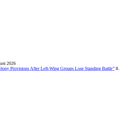
gust 2026
Felony Provisions After Left-Wing Groups Lose Standing Battle”
8.