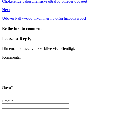
Chokerende palæstinensiske ultralyd-billeder opdaget
Next
Udover Pallywood tilkommer nu også hizbollywood
Be the first to comment
Leave a Reply
Din email adresse vil ikke blive vist offentligt.
Kommentar
Navn
*
Email
*