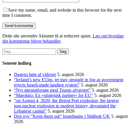
Save my name, email, and website in this browser for the next
time I comment.
Dette site anvender Akismet til at reducere spam.
Læs om hvordan
din kommentar bliver behandlet
.
Søg
efter:
Seneste indlæg
Dagens høst af videoer
5. august 2026
“Ireland’s new €53m. jet may struggle in fog as government
rejects Israeli-made landing system”
5. august 2026
“Nyt attentatforsøg mod Trump afværget”
5. august 2026
“Marokko: En »strategisk partner« for EU”
5. august 2026
“on August 4, 2020, the Beirut Port explosion, the largest
non-nuclear explosion in modern history, devastated the
Lebanese capital”
5. august 2026
Den nye “Keep them out” boardgame i Shithole UK
5. august
2026