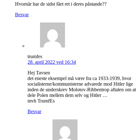
Hvornår har de sidst fået ret i deres påstande??
Besvar
trumfes
28. april 2022 ved 16:34
Hej Tavsen
det eneste eksempel må være fra ca 1933-1939, hvor
socialisterne/kommunisterne advarede mod Hitler lige
inden de underskrev Molotov-Ribbentrop aftalen om at
dele Polen mellem dem selv og Hitler …
mvh TrumfEs
Besvar