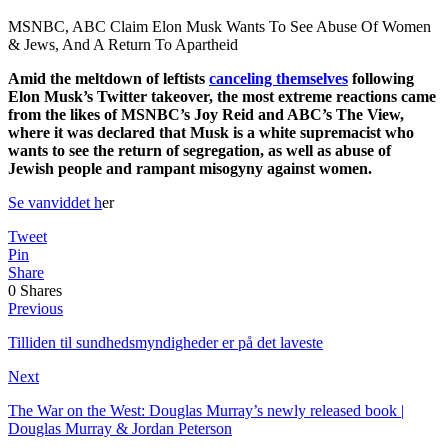
MSNBC, ABC Claim Elon Musk Wants To See Abuse Of Women
& Jews, And A Return To Apartheid
Amid the meltdown of leftists
canceling themselves
following
Elon Musk’s Twitter takeover, the most extreme reactions came
from the likes of MSNBC’s Joy Reid and ABC’s The View,
where it was declared that Musk is a white supremacist who
wants to see the return of segregation, as well as abuse of
Jewish people and rampant misogyny against women.
Se vanviddet h
er
Tweet
Pin
Share
0
Shares
Previous
Tilliden til sundhedsmyndigheder er på det laveste
Next
The War on the West: Douglas Murray’s newly released book |
Douglas Murray & Jordan Peterson