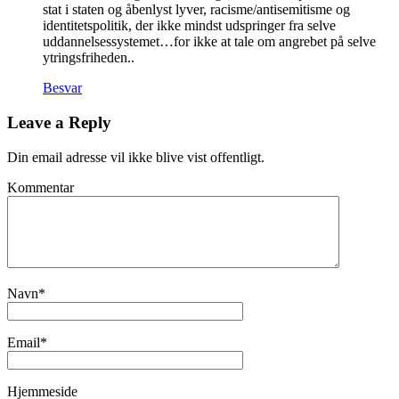
stat i staten og åbenlyst lyver, racisme/antisemitisme og
identitetspolitik, der ikke mindst udspringer fra selve
uddannelsessystemet…for ikke at tale om angrebet på selve
ytringsfriheden..
Besvar
Leave a Reply
Din email adresse vil ikke blive vist offentligt.
Kommentar
Navn
*
Email
*
Hjemmeside