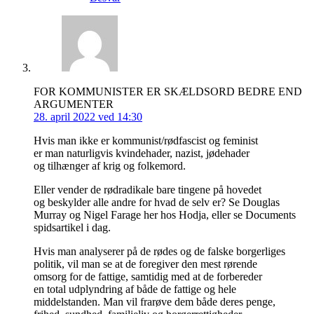
FOR KOMMUNISTER ER SKÆLDSORD BEDRE END
ARGUMENTER
28. april 2022 ved 14:30
Hvis man ikke er kommunist/rødfascist og feminist
er man naturligvis kvindehader, nazist, jødehader
og tilhænger af krig og folkemord.
Eller vender de rødradikale bare tingene på hovedet
og beskylder alle andre for hvad de selv er? Se Douglas
Murray og Nigel Farage her hos Hodja, eller se Documents
spidsartikel i dag.
Hvis man analyserer på de rødes og de falske borgerliges
politik, vil man se at de foregiver den mest rørende
omsorg for de fattige, samtidig med at de forbereder
en total udplyndring af både de fattige og hele
middelstanden. Man vil frarøve dem både deres penge,