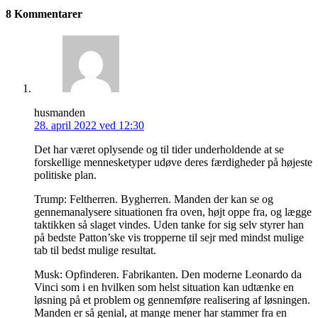
8 Kommentarer
husmanden
28. april 2022 ved 12:30
Det har været oplysende og til tider underholdende at se
forskellige mennesketyper udøve deres færdigheder på højeste
politiske plan.
Trump: Feltherren. Bygherren. Manden der kan se og
gennemanalysere situationen fra oven, højt oppe fra, og lægge
taktikken så slaget vindes. Uden tanke for sig selv styrer han
på bedste Patton’ske vis tropperne til sejr med mindst mulige
tab til bedst mulige resultat.
Musk: Opfinderen. Fabrikanten. Den moderne Leonardo da
Vinci som i en hvilken som helst situation kan udtænke en
løsning på et problem og gennemføre realisering af løsningen.
Manden er så genial, at mange mener har stammer fra en