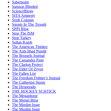
Saberpoint
Samson Blinded
ScienceBlogs
SITA Amnesty
Sixth Column
Snouts In The Trough
SPPI Blog
Stop The ISM
Stop Turkey
Sultan Knish
The American Thinker
The Anti-Jihad Pundit
The Brussels Journal
The Cassandra Page
The Clarion Project
The Elder Of Ziyon
The Fallen List
The Freedom Fighter’s Journal
The Gathering Storm
The Hesperado
THE HOCKEY SCHTICK
The Megaphone
The Memri Blog
The Muslim Issue
The Muslim Issue