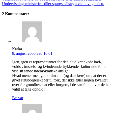
Undervisningsministeriet stiller spørgsmålstegn ved lovligheden.
2 Kommentarer
Kraka
8. august 2006 ved 10:01
Igen, igen er repræsentanter for den altid krænkede had-,
volds-, trussels- og kvindeundertrykkende- kultur ude for at
vise sit sande udemokratiske ansigt.
Hvad mener menige nordmænd (og danskere) om, at der er
givet statsborgerskaber til folk, der ikke føler nogen loyalitet
over for grundlov, stat eller borgere, i de samfund, hvor de har
valgt at tage ophold?
Besvar