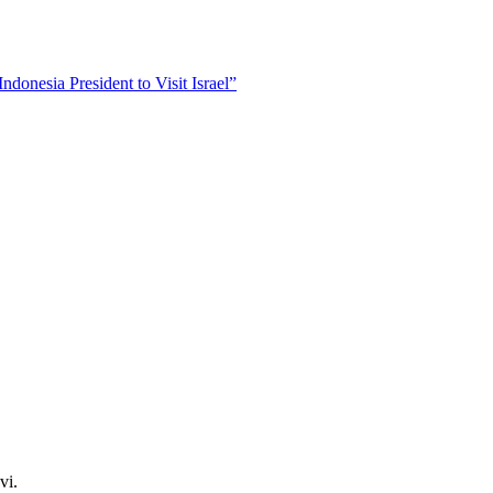
donesia President to Visit Israel”
vi.