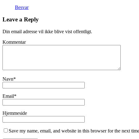
Besvar
Leave a Reply
Din email adresse vil ikke blive vist offentligt.
Kommentar
Navn
*
Email
*
Hjemmeside
Save my name, email, and website in this browser for the next tim