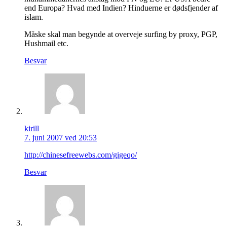
end Europa? Hvad med Indien? Hinduerne er dødsfjender af
islam.
Måske skal man begynde at overveje surfing by proxy, PGP,
Hushmail etc.
Besvar
kirill
7. juni 2007 ved 20:53
http://chinesefreewebs.com/gigeqo/
Besvar