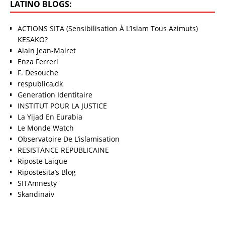
LATINO BLOGS:
ACTIONS SITA (Sensibilisation À L’Islam Tous Azimuts)
KESAKO?
Alain Jean-Mairet
Enza Ferreri
F. Desouche
respublica,dk
Generation Identitaire
INSTITUT POUR LA JUSTICE
La Yijad En Eurabia
Le Monde Watch
Observatoire De L’islamisation
RESISTANCE REPUBLICAINE
Riposte Laique
Ripostesita’s Blog
SITAmnesty
Skandinaiv