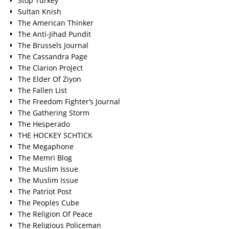
Stop Turkey
Sultan Knish
The American Thinker
The Anti-Jihad Pundit
The Brussels Journal
The Cassandra Page
The Clarion Project
The Elder Of Ziyon
The Fallen List
The Freedom Fighter’s Journal
The Gathering Storm
The Hesperado
THE HOCKEY SCHTICK
The Megaphone
The Memri Blog
The Muslim Issue
The Muslim Issue
The Patriot Post
The Peoples Cube
The Religion Of Peace
The Religious Policeman