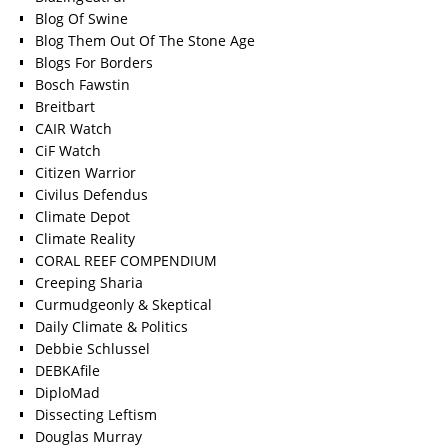
Blog Of Swine
Blog Them Out Of The Stone Age
Blogs For Borders
Bosch Fawstin
Breitbart
CAIR Watch
CiF Watch
Citizen Warrior
Civilus Defendus
Climate Depot
Climate Reality
CORAL REEF COMPENDIUM
Creeping Sharia
Curmudgeonly & Skeptical
Daily Climate & Politics
Debbie Schlussel
DEBKAfile
DiploMad
Dissecting Leftism
Douglas Murray