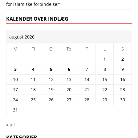
for islamiske forbindelser”
KALENDER OVER INDLÆG
august 2026
M
Ti
O
To
F
L
S
1
2
3
4
5
6
7
8
9
10
11
12
13
14
15
16
17
18
19
20
21
22
23
24
25
26
27
28
29
30
31
« jul
KATEGORIER