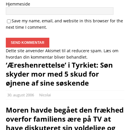
Hjemmeside
Save my name, email, and website in this browser for the
next time I comment.
Dette site anvender Akismet til at reducere spam.
Læs om
hvordan din kommentar bliver behandlet
.
‘Æreshenrettelse’ i Tyrkiet: Søn
skyder mor med 5 skud for
øjnene af sine søskende
30. august 2006
Nicolai
Moren havde begået den frækhed
overfor familiens ære på TV at
have diskuteret sin voldelige og