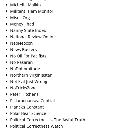
Michelle Malkin
Militant Islam Monitor
Mises.Org
Money Jihad
Nanny State Index
National Review Online
NeoNeocon
News Busters
No Oil For Pacifists
No-Pasaran
NoDhimmitude
Northern Virginiastan
Not Evil Just Wrong
NoTricksZone
Peter Hitchens
Pislamonausea Central
Planck’s Constant
Polar Bear Science
Political Correctness – The Awful Truth
Political Correctness Watch