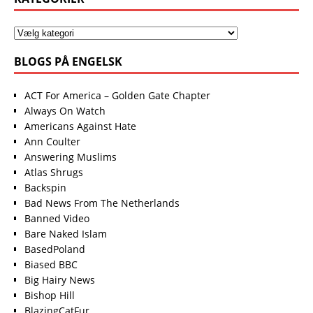
BLOGS PÅ ENGELSK
ACT For America – Golden Gate Chapter
Always On Watch
Americans Against Hate
Ann Coulter
Answering Muslims
Atlas Shrugs
Backspin
Bad News From The Netherlands
Banned Video
Bare Naked Islam
BasedPoland
Biased BBC
Big Hairy News
Bishop Hill
BlazingCatFur