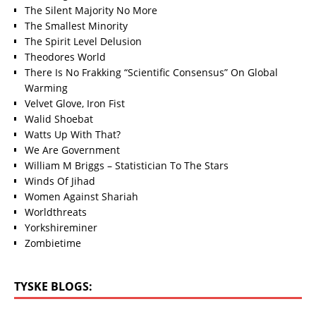
The Silent Majority No More
The Smallest Minority
The Spirit Level Delusion
Theodores World
There Is No Frakking “Scientific Consensus” On Global
Warming
Velvet Glove, Iron Fist
Walid Shoebat
Watts Up With That?
We Are Government
William M Briggs – Statistician To The Stars
Winds Of Jihad
Women Against Shariah
Worldthreats
Yorkshireminer
Zombietime
TYSKE BLOGS: