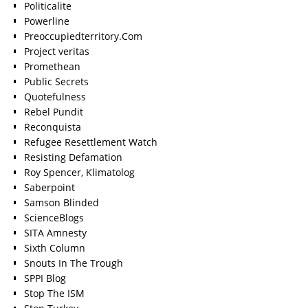
Politicalite
Powerline
Preoccupiedterritory.Com
Project veritas
Promethean
Public Secrets
Quotefulness
Rebel Pundit
Reconquista
Refugee Resettlement Watch
Resisting Defamation
Roy Spencer, Klimatolog
Saberpoint
Samson Blinded
ScienceBlogs
SITA Amnesty
Sixth Column
Snouts In The Trough
SPPI Blog
Stop The ISM