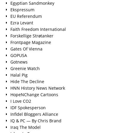
Egyptian Sandmonkey
Ekspressum
EU Referendum
Ezra Levant
Faith Freedom International
Forskellige Strøtanker
Frontpage Magazine
Gates Of Vienna
GOPUSA
Gotnews
Greenie Watch
Halal Pig
Hide The Decline
HNN History News Network
HopeNChange Cartoons
I Love CO2
IDF Spokesperson
Infidel Bloggers Alliance
IQ & PC — By Chris Brand
Iraq The Model