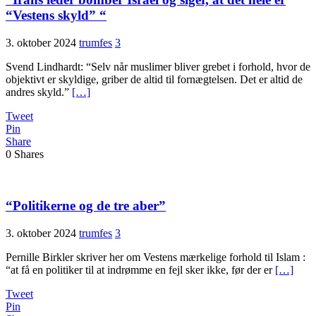
“Vestens skyld” “
3. oktober 2024
trumfes
3
Svend Lindhardt: “Selv når muslimer bliver grebet i forhold, hvor de
objektivt er skyldige, griber de altid til fornægtelsen. Det er altid de
andres skyld.”
[…]
Tweet
Pin
Share
0
Shares
“Politikerne og de tre aber”
3. oktober 2024
trumfes
3
Pernille Birkler skriver her om Vestens mærkelige forhold til Islam :
“at få en politiker til at indrømme en fejl sker ikke, før der er
[…]
Tweet
Pin