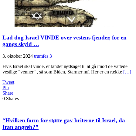
Lad dog Israel VINDE over vestens fjender, for en
gangs skyld …
3. oktober 2024
trumfes
3
Hvis Israel skal vinde, er landet nødsaget til at gå imod de vattede
vestlige “venner” , så som Biden, Starmer mf. Her er en række
[…]
Tweet
Pin
Share
0
Shares
“Hvilken form for støtte gav briterne til Israel, da
Iran angreb?”