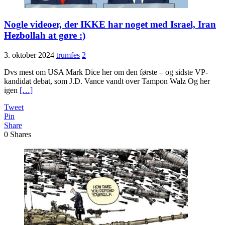
Nogle videoer, der IKKE har noget med Israel, Iran
Hezbollah at gøre :)
3. oktober 2024
trumfes
2
Dvs mest om USA Mark Dice her om den første – og sidste VP-
kandidat debat, som J.D. Vance vandt over Tampon Walz Og her
igen
[…]
Tweet
Pin
Share
0
Shares