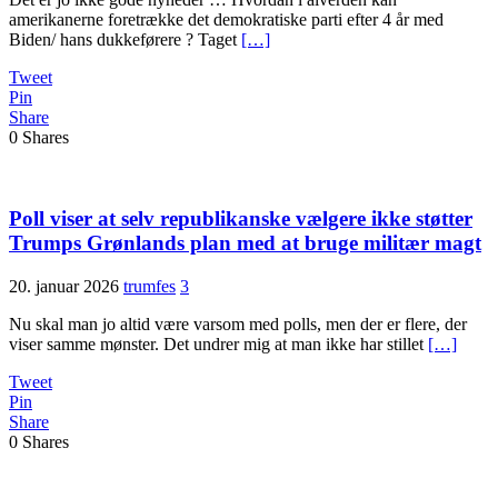
amerikanerne foretrække det demokratiske parti efter 4 år med
Biden/ hans dukkeførere ? Taget
[…]
Tweet
Pin
Share
0
Shares
Poll viser at selv republikanske vælgere ikke støtter
Trumps Grønlands plan med at bruge militær magt
20. januar 2026
trumfes
3
Nu skal man jo altid være varsom med polls, men der er flere, der
viser samme mønster. Det undrer mig at man ikke har stillet
[…]
Tweet
Pin
Share
0
Shares