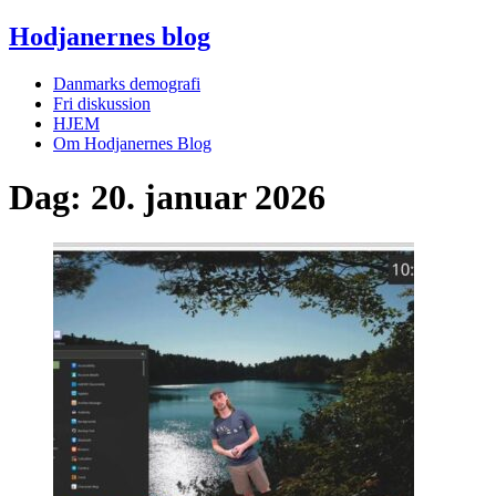
Hodjanernes blog
Danmarks demografi
Fri diskussion
HJEM
Om Hodjanernes Blog
Dag:
20. januar 2026