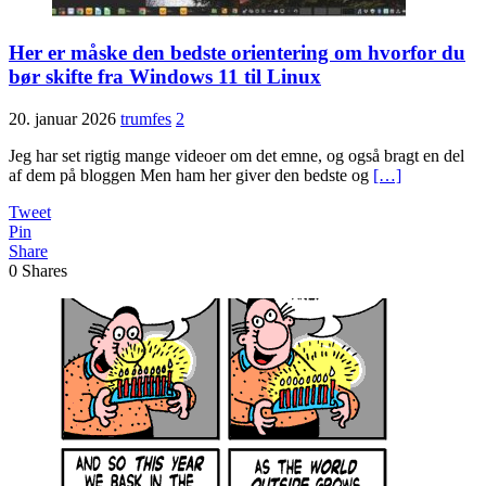
Her er måske den bedste orientering om hvorfor du
bør skifte fra Windows 11 til Linux
20. januar 2026
trumfes
2
Jeg har set rigtig mange videoer om det emne, og også bragt en del
af dem på bloggen Men ham her giver den bedste og
[…]
Tweet
Pin
Share
0
Shares