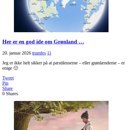
Her er en god ide om Grønland …
20. januar 2026
trumfes
11
Jeg er ikke helt sikker på at pæstilenserne – eller grønlænderne – er
enige 🙂
Tweet
Pin
Share
0
Shares