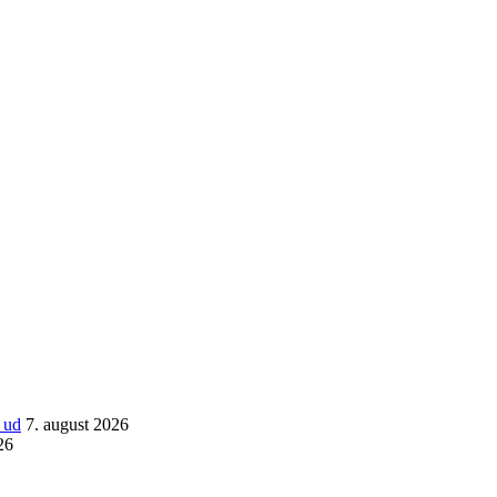
 ud
7. august 2026
26