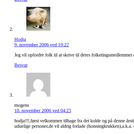
Hodja
9. november 2006 ved 19:22
Jeg vil opfordre folk til at skrive til deres folketingsmedlemmer
Besvar
mogens
10. november 2006 ved 04:25
hodja!!!,først velkommen tilbage fra det kolde og på denne årsti
uduelige personer,de vil aldrig forlade (honningkrukken),a.k.a.