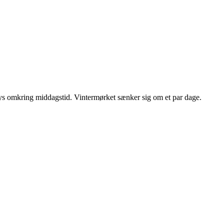
 lys omkring middagstid. Vintermørket sænker sig om et par dage.