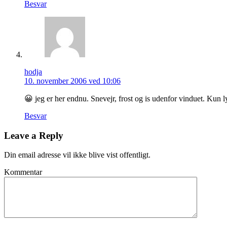
Besvar
hodja
10. november 2006 ved 10:06
😀 jeg er her endnu. Snevejr, frost og is udenfor vinduet. Kun
Besvar
Leave a Reply
Din email adresse vil ikke blive vist offentligt.
Kommentar