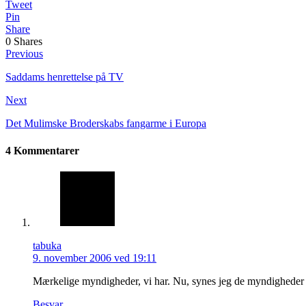
Tweet
Pin
Share
0
Shares
Previous
Saddams henrettelse på TV
Next
Det Mulimske Broderskabs fangarme i Europa
4 Kommentarer
tabuka
9. november 2006 ved 19:11
Mærkelige myndigheder, vi har. Nu, synes jeg de myndigheder sku
Besvar