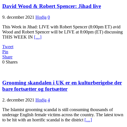
David Wood & Robert Spencer: Jihad live
9. december 2021
Hodja
0
This Week in Jihad: LIVE with Robert Spencer (8:00pm ET) avid
Wood and Robert Spencer will be LIVE at 8:00pm (ET) discussing
THIS WEEK IN
[…]
Tweet
Pin
Share
0
Shares
Grooming skandalen i UK er en kulturberigelse der
bare fortsætter og fortsætter
2. december 2021
Hodja
4
The Islamist grooming scandal is still consuming thousands of
underage English female victims across the country. The latest town
to be hit with an horrific scandal is the district
[…]