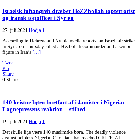
Israelsk luftangreb dræber HeZZbollah topterrorist
og iransk topofficer i Syrien
27. juli 2021
Hodja
1
According to Hebrew and Arabic media reports, an Israeli air strike
in Syria on Thursday killed a Hezbollah commander and a senior
figure in Iran’s
[…]
Tweet
Pin
Share
0
Shares
140 kristne børn bortført af islamister i Nigeria:
Løgnepressens reaktion – stilhed
19. juli 2021
Hodja
1
Det skulle lige være 140 muslimske børn. The deadly violence
against helpless Nigerian Christians has reached CRITICAL