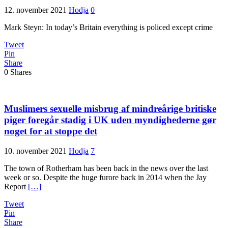
12. november 2021
Hodja
0
Mark Steyn: In today’s Britain everything is policed except crime
Tweet
Pin
Share
0
Shares
Muslimers sexuelle misbrug af mindreårige britiske
piger foregår stadig i UK uden myndighederne gør
noget for at stoppe det
10. november 2021
Hodja
7
The town of Rotherham has been back in the news over the last
week or so. Despite the huge furore back in 2014 when the Jay
Report
[…]
Tweet
Pin
Share