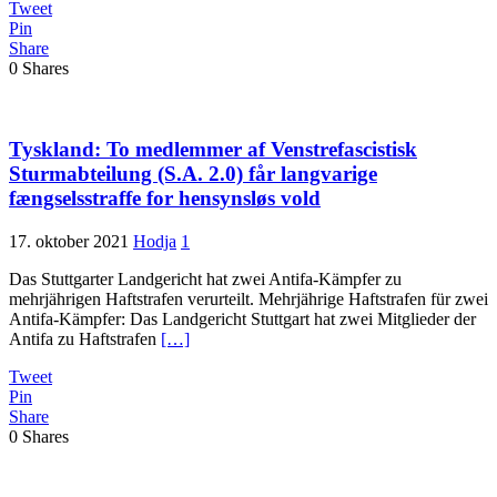
Tweet
Pin
Share
0
Shares
Tyskland: To medlemmer af Venstrefascistisk
Sturmabteilung (S.A. 2.0) får langvarige
fængselsstraffe for hensynsløs vold
17. oktober 2021
Hodja
1
Das Stuttgarter Landgericht hat zwei Antifa-Kämpfer zu
mehrjährigen Haftstrafen verurteilt. Mehrjährige Haftstrafen für zwei
Antifa-Kämpfer: Das Landgericht Stuttgart hat zwei Mitglieder der
Antifa zu Haftstrafen
[…]
Tweet
Pin
Share
0
Shares