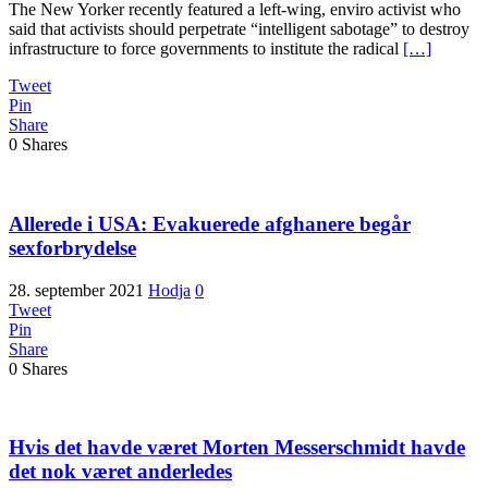
The New Yorker recently featured a left-wing, enviro activist who
said that activists should perpetrate “intelligent sabotage” to destroy
infrastructure to force governments to institute the radical
[…]
Tweet
Pin
Share
0
Shares
Allerede i USA: Evakuerede afghanere begår
sexforbrydelse
28. september 2021
Hodja
0
Tweet
Pin
Share
0
Shares
Hvis det havde været Morten Messerschmidt havde
det nok været anderledes