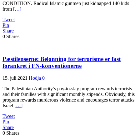
CONDITION. Radical Islamic gunmen just kidnapped 140 kids
from
[…]
Tweet
Pin
Share
0
Shares
Pæstilenserne: Belønning for terrorisme er fast
forankret i FN-konventionerne
15. juli 2021
Hodja
0
The Palestinian Authority’s pay-to-slay program rewards terrorists
and their families with significant monthly stipends. Obviously, this
program rewards murderous violence and encourages terror attacks.
Israel
[…]
Tweet
Pin
Share
0
Shares