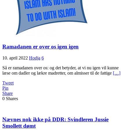
Ramadanen er over os igen igen
10. april 2022
Hodja
6
Så er ramadanen over os: og det betyder, at vi nu igen vil kunne
læse om dadler og lækre madretter, om almisser til de fattige
[…]
Tweet
Pin
Share
0
Shares
Nævnes nok ikke på DDR: Svindleren Jussie
Smollett dømt