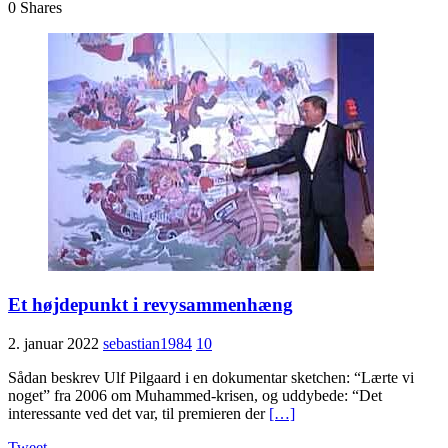
0
Shares
Et højdepunkt i revysammenhæng
2. januar 2022
sebastian1984
10
Sådan beskrev Ulf Pilgaard i en dokumentar sketchen: “Lærte vi
noget” fra 2006 om Muhammed-krisen, og uddybede: “Det
interessante ved det var, til premieren der
[…]
Tweet