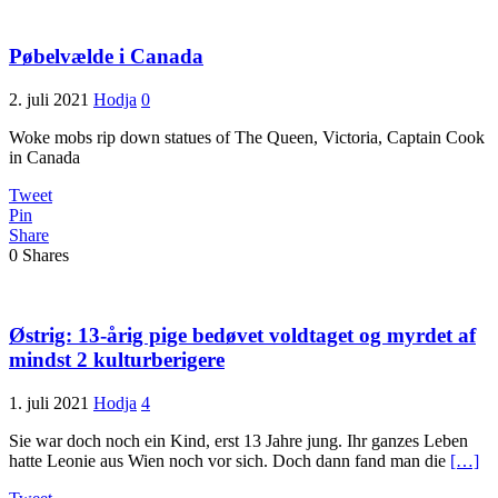
Pøbelvælde i Canada
2. juli 2021
Hodja
0
Woke mobs rip down statues of The Queen, Victoria, Captain Cook
in Canada
Tweet
Pin
Share
0
Shares
Østrig: 13-årig pige bedøvet voldtaget og myrdet af
mindst 2 kulturberigere
1. juli 2021
Hodja
4
Sie war doch noch ein Kind, erst 13 Jahre jung. Ihr ganzes Leben
hatte Leonie aus Wien noch vor sich. Doch dann fand man die
[…]