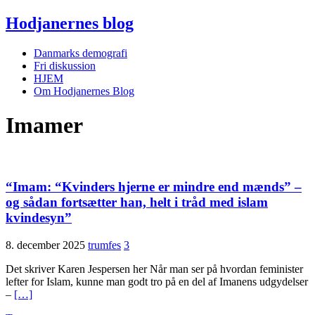
Hodjanernes blog
Danmarks demografi
Fri diskussion
HJEM
Om Hodjanernes Blog
Imamer
“Imam: “Kvinders hjerne er mindre end mænds” –
og sådan fortsætter han, helt i tråd med islam
kvindesyn”
8. december 2025
trumfes
3
Det skriver Karen Jespersen her Når man ser på hvordan feminister
lefter for Islam, kunne man godt tro på en del af Imanens udgydelser
–
[…]