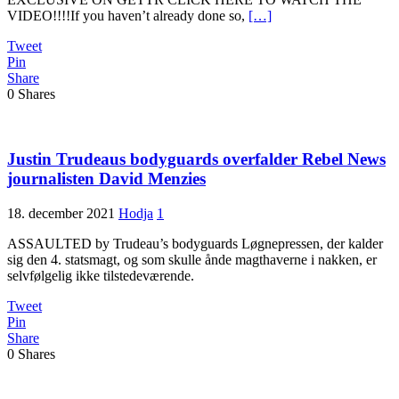
VIDEO!!!!If you haven’t already done so,
[…]
Tweet
Pin
Share
0
Shares
Justin Trudeaus bodyguards overfalder Rebel News
journalisten David Menzies
18. december 2021
Hodja
1
ASSAULTED by Trudeau’s bodyguards Løgnepressen, der kalder
sig den 4. statsmagt, og som skulle ånde magthaverne i nakken, er
selvfølgelig ikke tilstedeværende.
Tweet
Pin
Share
0
Shares