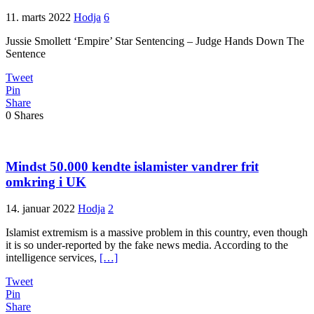
11. marts 2022
Hodja
6
Jussie Smollett ‘Empire’ Star Sentencing – Judge Hands Down The
Sentence
Tweet
Pin
Share
0
Shares
Mindst 50.000 kendte islamister vandrer frit
omkring i UK
14. januar 2022
Hodja
2
Islamist extremism is a massive problem in this country, even though
it is so under-reported by the fake news media. According to the
intelligence services,
[…]
Tweet
Pin
Share