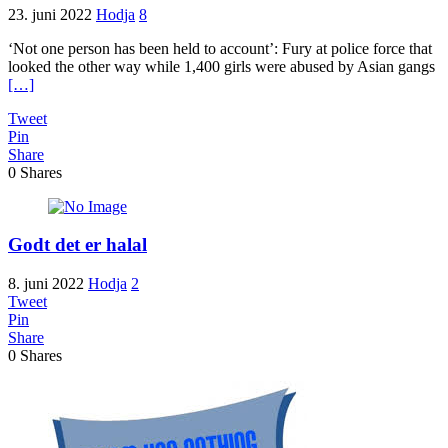
23. juni 2022
Hodja
8
‘Not one person has been held to account’: Fury at police force that
looked the other way while 1,400 girls were abused by Asian gangs
[…]
Tweet
Pin
Share
0
Shares
Godt det er halal
8. juni 2022
Hodja
2
Tweet
Pin
Share
0
Shares