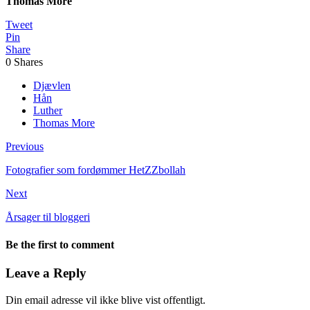
Thomas More
Tweet
Pin
Share
0
Shares
Djævlen
Hån
Luther
Thomas More
Previous
Fotografier som fordømmer HetZZbollah
Next
Årsager til bloggeri
Be the first to comment
Leave a Reply
Din email adresse vil ikke blive vist offentligt.