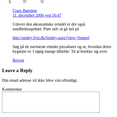
Crass Børsting
11. december 2006 ved 16:47
Udover den økonomiske svindel er der også
sundhedsaspektet. Prøv selv at gå ind på
http://smiley.fvst.dk/Smiley.aspx?view=Simpel
Søg på de nærmeste etniske pizzabarer og se, hvordan deres
hygiejne er. I rigtig mange tilfælde: Til at brække sig over.
Besvar
Leave a Reply
Din email adresse vil ikke blive vist offentligt.
Kommentar