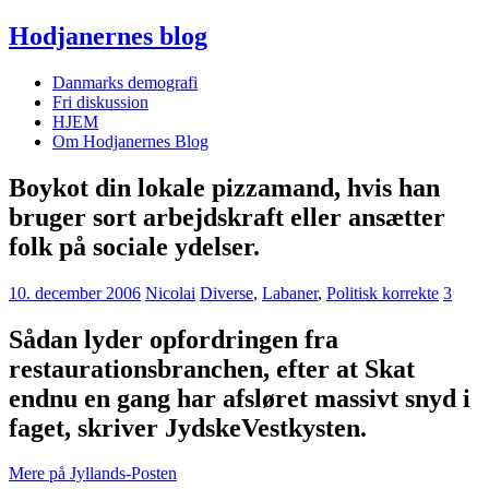
Hodjanernes blog
Danmarks demografi
Fri diskussion
HJEM
Om Hodjanernes Blog
Boykot din lokale pizzamand, hvis han
bruger sort arbejdskraft eller ansætter
folk på sociale ydelser.
10. december 2006
Nicolai
Diverse
,
Labaner
,
Politisk korrekte
3
Sådan lyder opfordringen fra
restaurationsbranchen, efter at Skat
endnu en gang har afsløret massivt snyd i
faget, skriver JydskeVestkysten.
Mere på Jyllands-Posten