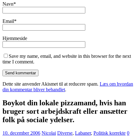
Navn
*
Email
*
Hjemmeside
Save my name, email, and website in this browser for the next
time I comment.
Dette site anvender Akismet til at reducere spam.
Læs om hvordan
din kommentar bliver behandlet
.
Boykot din lokale pizzamand, hvis han
bruger sort arbejdskraft eller ansætter
folk på sociale ydelser.
10. december 2006
Nicolai
Diverse
,
Labaner
,
Politisk korrekte
0