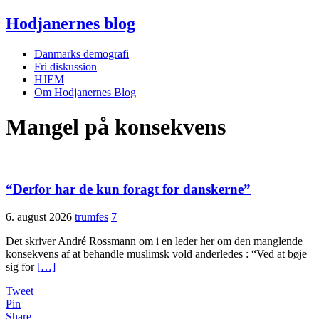
Hodjanernes blog
Danmarks demografi
Fri diskussion
HJEM
Om Hodjanernes Blog
Mangel på konsekvens
“Derfor har de kun foragt for danskerne”
6. august 2026
trumfes
7
Det skriver André Rossmann om i en leder her om den manglende
konsekvens af at behandle muslimsk vold anderledes : “Ved at bøje
sig for
[…]
Tweet
Pin
Share