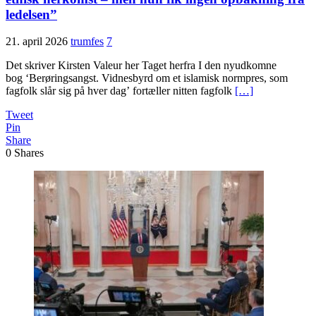
ledelsen”
21. april 2026
trumfes
7
Det skriver Kirsten Valeur her Taget herfra I den nyudkomne
bog ‘Berøringsangst. Vidnesbyrd om et islamisk normpres, som
fagfolk slår sig på hver dag’ fortæller nitten fagfolk
[…]
Tweet
Pin
Share
0
Shares