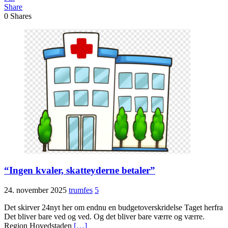
Share
0
Shares
“Ingen kvaler, skatteyderne betaler”
24. november 2025
trumfes
5
Det skirver 24nyt her om endnu en budgetoverskridelse Taget herfra
Det bliver bare ved og ved. Og det bliver bare værre og værre.
Region Hovedstaden
[…]