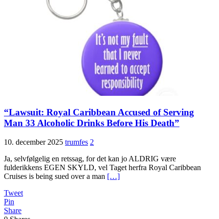
“Lawsuit: Royal Caribbean Accused of Serving
Man 33 Alcoholic Drinks Before His Death”
10. december 2025
trumfes
2
Ja, selvfølgelig en retssag, for det kan jo ALDRIG være
fulderikkens EGEN SKYLD, vel Taget herfra Royal Caribbean
Cruises is being sued over a man
[…]
Tweet
Pin
Share