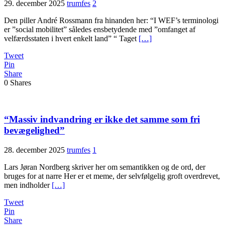
29. december 2025
trumfes
2
Den piller André Rossmann fra hinanden her: “I WEF’s terminologi
er ”social mobilitet” således ensbetydende med ”omfanget af
velfærdsstaten i hvert enkelt land” “ Taget
[…]
Tweet
Pin
Share
0
Shares
“Massiv indvandring er ikke det samme som fri
bevægelighed”
28. december 2025
trumfes
1
Lars Jøran Nordberg skriver her om semantikken og de ord, der
bruges for at narre Her er et meme, der selvfølgelig groft overdrevet,
men indholder
[…]
Tweet
Pin
Share