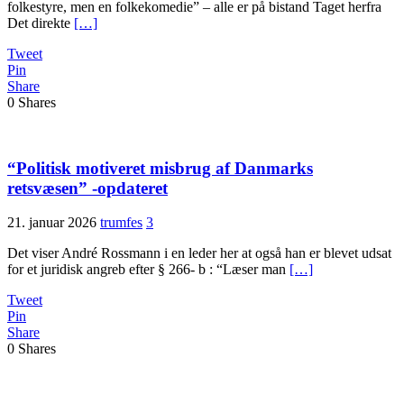
folkestyre, men en folkekomedie” – alle er på bistand Taget herfra
Det direkte
[…]
Tweet
Pin
Share
0
Shares
“Politisk motiveret misbrug af Danmarks
retsvæsen” -opdateret
21. januar 2026
trumfes
3
Det viser André Rossmann i en leder her at også han er blevet udsat
for et juridisk angreb efter § 266- b : “Læser man
[…]
Tweet
Pin
Share
0
Shares