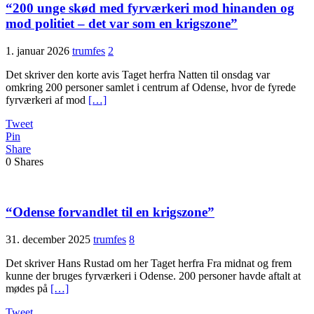
“200 unge skød med fyrværkeri mod hinanden og
mod politiet – det var som en krigszone”
1. januar 2026
trumfes
2
Det skriver den korte avis Taget herfra Natten til onsdag var
omkring 200 personer samlet i centrum af Odense, hvor de fyrede
fyrværkeri af mod
[…]
Tweet
Pin
Share
0
Shares
“Odense forvandlet til en krigszone”
31. december 2025
trumfes
8
Det skriver Hans Rustad om her Taget herfra Fra midnat og frem
kunne der bruges fyrværkeri i Odense. 200 personer havde aftalt at
mødes på
[…]
Tweet