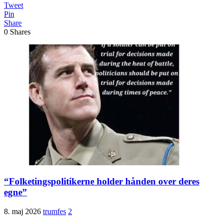
Tweet
Pin
Share
0
Shares
“Folketingspolitikerne holder hånden over deres
egne”
8. maj 2026
trumfes
2