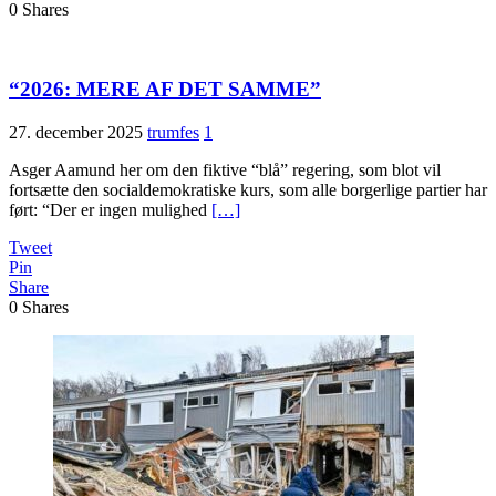
0
Shares
“2026: MERE AF DET SAMME”
27. december 2025
trumfes
1
Asger Aamund her om den fiktive “blå” regering, som blot vil
fortsætte den socialdemokratiske kurs, som alle borgerlige partier har
ført: “Der er ingen mulighed
[…]
Tweet
Pin
Share
0
Shares