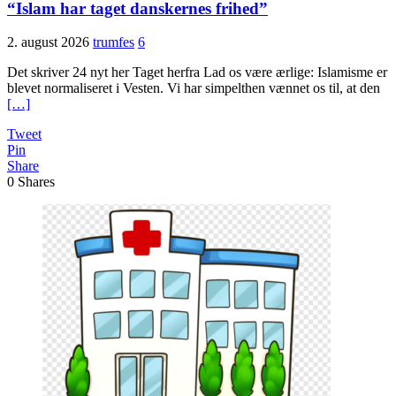
“Islam har taget danskernes frihed”
2. august 2026
trumfes
6
Det skriver 24 nyt her Taget herfra Lad os være ærlige: Islamisme er
blevet normaliseret i Vesten. Vi har simpelthen vænnet os til, at den
[…]
Tweet
Pin
Share
0
Shares