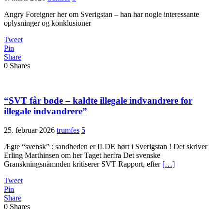
Angry Foreigner her om Sverigstan – han har nogle interessante
oplysninger og konklusioner
Tweet
Pin
Share
0
Shares
“SVT får bøde – kaldte illegale indvandrere for
illegale indvandrere”
25. februar 2026
trumfes
5
Ægte “svensk” : sandheden er ILDE hørt i Sverigstan ! Det skriver
Erling Marthinsen om her Taget herfra Det svenske
Granskningsnämnden kritiserer SVT Rapport, efter
[…]
Tweet
Pin
Share
0
Shares