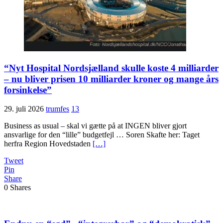
“Nyt Hospital Nordsjælland skulle koste 4 milliarder
– nu bliver prisen 10 milliarder kroner og mange års
forsinkelse”
29. juli 2026
trumfes
13
Business as usual – skal vi gætte på at INGEN bliver gjort
ansvarlige for den “lille” budgetfejl … Soren Skafte her: Taget
herfra Region Hovedstaden
[…]
Tweet
Pin
Share
0
Shares