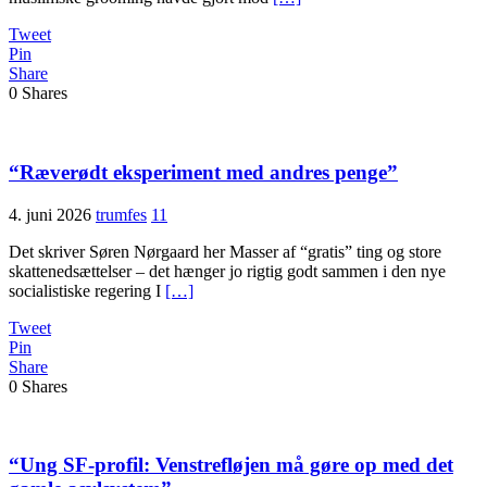
Tweet
Pin
Share
0
Shares
“Ræverødt eksperiment med andres penge”
4. juni 2026
trumfes
11
Det skriver Søren Nørgaard her Masser af “gratis” ting og store
skattenedsættelser – det hænger jo rigtig godt sammen i den nye
socialistiske regering I
[…]
Tweet
Pin
Share
0
Shares
“Ung SF-profil: Venstrefløjen må gøre op med det