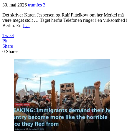
30. maj 2026
trumfes
3
Det skriver Karen Jespersen og Ralf Pittelkow om her Merkel må
være meget stolt … Taget herfra Telefonen ringer i en virksomhed i
Berlin. En
[…]
Tweet
Pin
Share
0
Shares