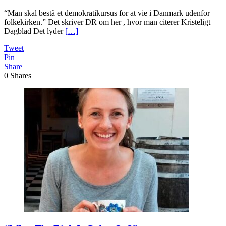
“Man skal bestå et demokratikursus for at vie i Danmark udenfor
folkekirken.” Det skriver DR om her , hvor man citerer Kristeligt
Dagblad Det lyder
[…]
Tweet
Pin
Share
0
Shares