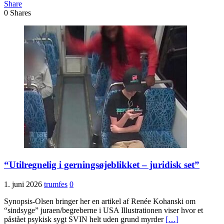
Share
0
Shares
“Utilregnelig i gerningsøjeblikket – juridisk set”
1. juni 2026
trumfes
0
Synopsis-Olsen bringer her en artikel af Renée Kohanski om
“sindsyge” juraen/begreberne i USA Illustrationen viser hvor et
påstået psykisk sygt SVIN helt uden grund myrder
[…]