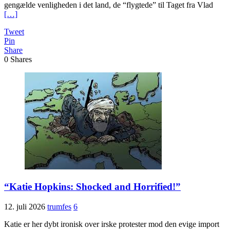
gengælde venligheden i det land, de “flygtede” til Taget fra Vlad
[…]
Tweet
Pin
Share
0
Shares
“Katie Hopkins: Shocked and Horrified!”
12. juli 2026
trumfes
6
Katie er her dybt ironisk over irske protester mod den evige import