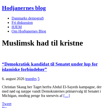
Hodjanernes blog
Danmarks demografi
Fri diskussion
HJEM
Om Hodjanernes Blog
Muslimsk had til kristne
“Demokratisk kandidat til Senatet under lup for
islamiske forbindelser”
6. august 2026
trumfes
5
Christian Skaug her Taget herfra Abdul El-Sayeds kampagne, der
med nød og næppe vandt Demokraternes primærvalg til Senatet i
Michigan, modtog penge fra snesevis af
[…]
Tweet