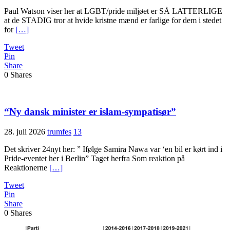
Paul Watson viser her at LGBT/pride miljøet er SÅ LATTERLIGE
at de STADIG tror at hvide kristne mænd er farlige for dem i stedet
for
[…]
Tweet
Pin
Share
0
Shares
“Ny dansk minister er islam-sympatisør”
28. juli 2026
trumfes
13
Det skriver 24nyt her: ” Ifølge Samira Nawa var ‘en bil er kørt ind i
Pride-eventet her i Berlin” Taget herfra Som reaktion på
Reaktionerne
[…]
Tweet
Pin
Share
0
Shares