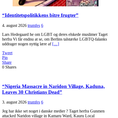
“Identitetspolitikkens bitre frugter”
4. august 2026
trumfes
6
Lars Hedegaard he om LGBT og deres elskede muslimer Taget
herfra Vi får endnu at se, om Berlins talstærke LGBTQ-falanks
uddrager nogen nyttig lære af
[…]
Tweet
Pin
Share
0
Shares
“Nigeria Massacre in Naridon Village, Kaduna,
Leaves 30 Christians Dead”
3. august 2026
trumfes
6
Jeg har ikke set noget i danske medier ? Taget herfra Gunmen
attacked Naridon village in Kamaru Ward, Kauru Local