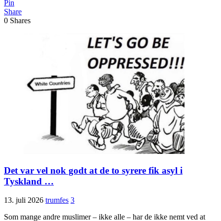
Pin
Share
0
Shares
Det var vel nok godt at de to syrere fik asyl i
Tyskland …
13. juli 2026
trumfes
3
Som mange andre muslimer – ikke alle – har de ikke nemt ved at