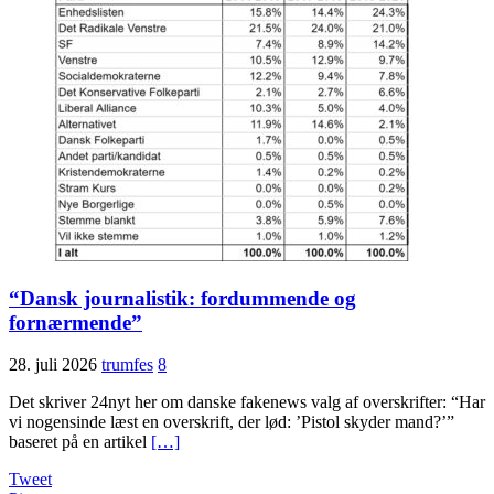
“Dansk journalistik: fordummende og
fornærmende”
28. juli 2026
trumfes
8
Det skriver 24nyt her om danske fakenews valg af overskrifter: “Har
vi nogensinde læst en overskrift, der lød: ’Pistol skyder mand?’”
baseret på en artikel
[…]
Tweet