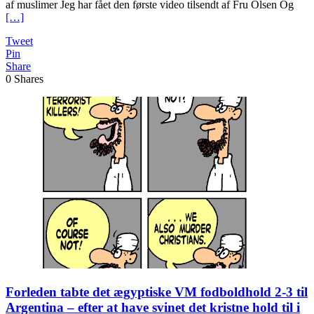
af muslimer Jeg har fået den første video tilsendt af Fru Olsen Og
[…]
Tweet
Pin
Share
0
Shares
Forleden tabte det ægyptiske VM fodboldhold 2-3 til
Argentina – efter at have svinet det kristne hold til i