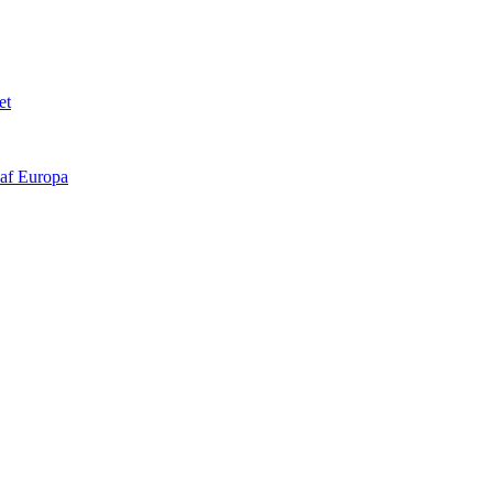
et
 af Europa