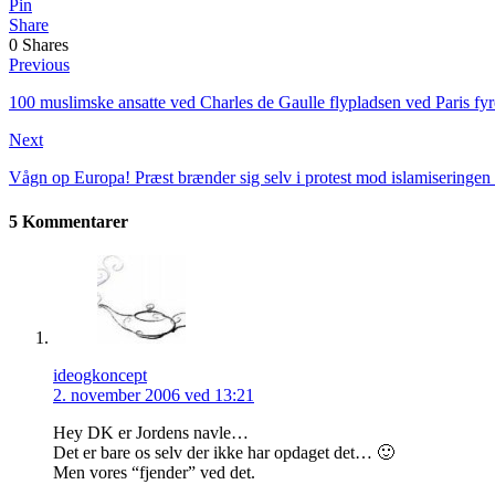
Pin
Share
0
Shares
Previous
100 muslimske ansatte ved Charles de Gaulle flypladsen ved Paris fyr
Next
Vågn op Europa! Præst brænder sig selv i protest mod islamiseringen
5 Kommentarer
ideogkoncept
2. november 2006 ved 13:21
Hey DK er Jordens navle…
Det er bare os selv der ikke har opdaget det… 🙂
Men vores “fjender” ved det.