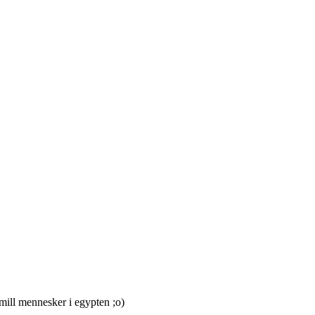
mill mennesker i egypten ;o)