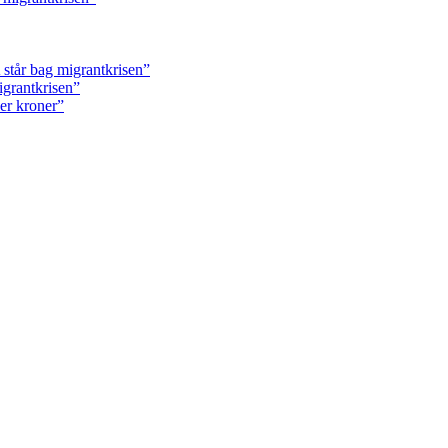
står bag migrantkrisen”
igrantkrisen”
ner kroner”