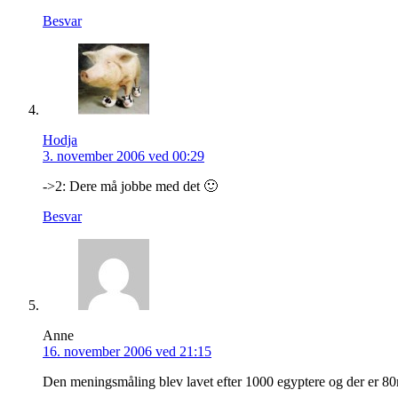
Besvar
Hodja
3. november 2006 ved 00:29
->2: Dere må jobbe med det 🙂
Besvar
Anne
16. november 2006 ved 21:15
Den meningsmåling blev lavet efter 1000 egyptere og der er 80