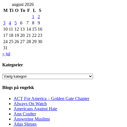
august 2026
M
Ti
O
To
F
L
S
1
2
3
4
5
6
7
8
9
10
11
12
13
14
15
16
17
18
19
20
21
22
23
24
25
26
27
28
29
30
31
« jul
Kategorier
Kategorier
Blogs på engelsk
ACT For America – Golden Gate Chapter
Always On Watch
Americans Against Hate
Ann Coulter
Answering Muslims
Atlas Shrugs