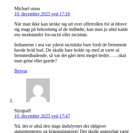
Michael unna
10. december 2025 ved 17:16
Når man ikke kan tænke sig ud over offerrollen for at tilrave
sig magt på bekostning af de indfødte, kan man jo altid kalde
ens modstander for-racist eller racistisk.
Indianerne i usa var yderst racistiske bare fordi de fremmede
havde hvid hud. De skulle bare holde op med at være så
fremmedhadende, så var det gået dem meget bedre……skal
man grine eller græde?
Besvar
Slyrgraff
10. december 2025 ved 17:47
Nå, det er altså den slags åndsfyrster der rådgiver
statsministeren og krigsministeren! Det skulle angiveligt være