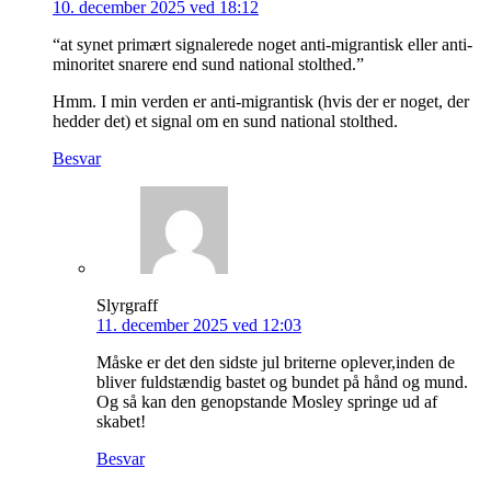
10. december 2025 ved 18:12
“at synet primært signalerede noget anti-migrantisk eller anti-
minoritet snarere end sund national stolthed.”
Hmm. I min verden er anti-migrantisk (hvis der er noget, der
hedder det) et signal om en sund national stolthed.
Besvar
Slyrgraff
11. december 2025 ved 12:03
Måske er det den sidste jul briterne oplever,inden de
bliver fuldstændig bastet og bundet på hånd og mund.
Og så kan den genopstande Mosley springe ud af
skabet!
Besvar