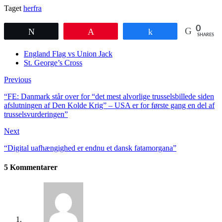
Taget
herfra
0
Tweet
Pin
Share
SHARES
England Flag vs Union Jack
St. George’s Cross
Previous
“FE: Danmark står over for “det mest alvorlige trusselsbillede siden
afslutningen af Den Kolde Krig” – USA er for første gang en del af
trusselsvurderingen”
Next
“Digital uafhængighed er endnu et dansk fatamorgana”
5 Kommentarer