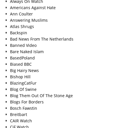
Always On Watch
Americans Against Hate
Ann Coulter
Answering Muslims
Atlas Shrugs
Backspin
Bad News From The Netherlands
Banned Video
Bare Naked Islam
BasedPoland
Biased BBC
Big Hairy News
Bishop Hill
BlazingCatFur
Blog Of Swine
Blog Them Out Of The Stone Age
Blogs For Borders
Bosch Fawstin
Breitbart
CAIR Watch
CiF Watch