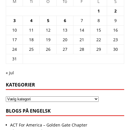
M
Ti
O
To
F
L
S
1
2
3
4
5
6
7
8
9
10
11
12
13
14
15
16
17
18
19
20
21
22
23
24
25
26
27
28
29
30
31
« jul
KATEGORIER
BLOGS PÅ ENGELSK
ACT For America – Golden Gate Chapter