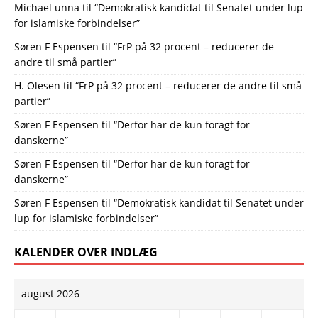
Michael unna
til
“Demokratisk kandidat til Senatet under lup
for islamiske forbindelser”
Søren F Espensen
til
“FrP på 32 procent – reducerer de
andre til små partier”
H. Olesen
til
“FrP på 32 procent – reducerer de andre til små
partier”
Søren F Espensen
til
“Derfor har de kun foragt for
danskerne”
Søren F Espensen
til
“Derfor har de kun foragt for
danskerne”
Søren F Espensen
til
“Demokratisk kandidat til Senatet under
lup for islamiske forbindelser”
KALENDER OVER INDLÆG
august 2026