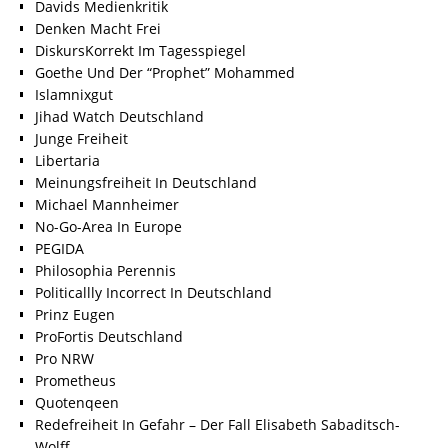
Davids Medienkritik
Denken Macht Frei
DiskursKorrekt Im Tagesspiegel
Goethe Und Der “Prophet” Mohammed
Islamnixgut
Jihad Watch Deutschland
Junge Freiheit
Libertaria
Meinungsfreiheit In Deutschland
Michael Mannheimer
No-Go-Area In Europe
PEGIDA
Philosophia Perennis
Politicallly Incorrect In Deutschland
Prinz Eugen
ProFortis Deutschland
Pro NRW
Prometheus
Quotenqeen
Redefreiheit In Gefahr – Der Fall Elisabeth Sabaditsch-
Wolff