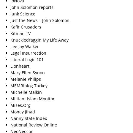
JoNova
John Solomon reports
Junk Science
Just the News – John Solomon
Kafir Crusaders
Kitman TV
Knuckledraggin My Life Away
Lee Jay Walker
Legal Insurrection
Liberal Logic 101
Lionheart
Mary Ellen Synon
Melanie Philips
MEMRIblog Turkey
Michelle Malkin
Militant Islam Monitor
Mises.Org
Money Jihad
Nanny State Index
National Review Online
NeoNeocon