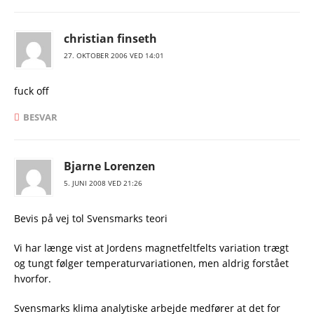
christian finseth
27. OKTOBER 2006 VED 14:01
fuck off
BESVAR
Bjarne Lorenzen
5. JUNI 2008 VED 21:26
Bevis på vej tol Svensmarks teori
Vi har længe vist at Jordens magnetfeltfelts variation trægt
og tungt følger temperaturvariationen, men aldrig forstået
hvorfor.
Svensmarks klima analytiske arbejde medfører at det for