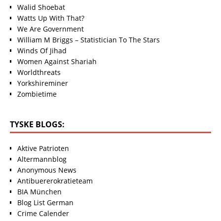
Walid Shoebat
Watts Up With That?
We Are Government
William M Briggs – Statistician To The Stars
Winds Of Jihad
Women Against Shariah
Worldthreats
Yorkshireminer
Zombietime
TYSKE BLOGS:
Aktive Patrioten
Altermannblog
Anonymous News
Antibuererokratieteam
BIA München
Blog List German
Crime Calender