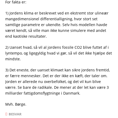
For fakta er:
1) Jordens klima er beskrevet ved en ekstremt stor ulineær
mangedimensionel differentialligning, hvor stort set
samtlige parametre er ukendte. Selv hvis modellen havde
været kendt, så ville man ikke kunne simulere med andet
end kaotiske resultater.
2) Uanset hvad, så vil al jordens fossile CO2 blive futtet af i
lyntempo, og ligegyldig hvad vi gør, så vil det ikke hjælpe det
mindste.
3) Det eneste, der uanset klimaet kan sikre jordens fremtid,
er færre mennesker. Det er der ikke en kæft, der taler om.
Jorden er allerede nu overbefolket, og det vil kun blive
værre. Se bare de radikale. De mener at der let kan være 3
milliarder fattigdomsflygtninge i Danmark.
Mvh. Børge.
BESVAR