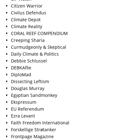
Citizen Warrior
Civilus Defendus
Climate Depot
Climate Reality
CORAL REEF COMPENDIUM
Creeping Sharia
Curmudgeonly & Skeptical
Daily Climate & Politics
Debbie Schlussel
DEBKAfile
DiploMad
Dissecting Leftism
Douglas Murray
Egyptian Sandmonkey
Ekspressum
EU Referendum
Ezra Levant
Faith Freedom International
Forskellige Strøtanker
Frontpage Magazine