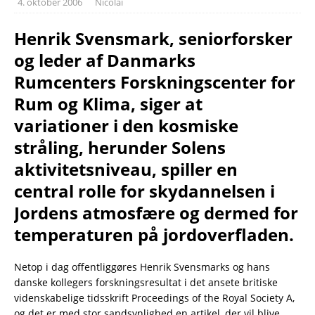
4. oktober 2006
Nicolai
Henrik Svensmark, seniorforsker
og leder af Danmarks
Rumcenters Forskningscenter for
Rum og Klima, siger at
variationer i den kosmiske
stråling, herunder Solens
aktivitetsniveau, spiller en
central rolle for skydannelsen i
Jordens atmosfære og dermed for
temperaturen på jordoverfladen.
Netop i dag offentliggøres Henrik Svensmarks og hans
danske kollegers forskningsresultat i det ansete britiske
videnskabelige tidsskrift Proceedings of the Royal Society A,
og det er med stor sandsynlighed en artikel, der vil blive