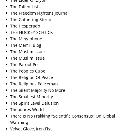
The Elder Of Ziyon
The Fallen List
The Freedom Fighter’s Journal
The Gathering Storm
The Hesperado
THE HOCKEY SCHTICK
The Megaphone
The Memri Blog
The Muslim Issue
The Muslim Issue
The Patriot Post
The Peoples Cube
The Religion Of Peace
The Religious Policeman
The Silent Majority No More
The Smallest Minority
The Spirit Level Delusion
Theodores World
There Is No Frakking “Scientific Consensus” On Global
Warming
Velvet Glove, Iron Fist