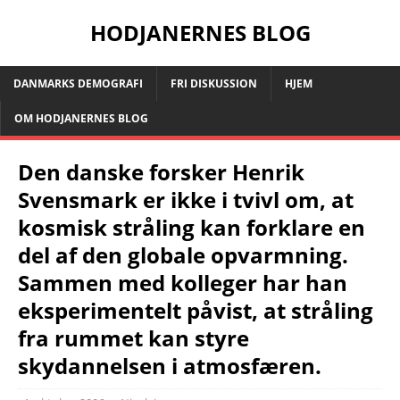
HODJANERNES BLOG
DANMARKS DEMOGRAFI
FRI DISKUSSION
HJEM
OM HODJANERNES BLOG
Den danske forsker Henrik
Svensmark er ikke i tvivl om, at
kosmisk stråling kan forklare en
del af den globale opvarmning.
Sammen med kolleger har han
eksperimentelt påvist, at stråling
fra rummet kan styre
skydannelsen i atmosfæren.