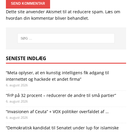
Dette site anvender Akismet til at reducere spam.
Læs om
hvordan din kommentar bliver behandlet
.
SENESTE INDLÆG
“Meta oplyser, at en kunstig intelligens fik adgang til
internettet og hackede et andet firma”
6. august 2026
“FrP på 32 procent – reducerer de andre til små partier”
6. august 2026
“Invasionen af Ceuta” + VOX politiker overfaldet af …
6. august 2026
“Demokratisk kandidat til Senatet under lup for islamiske