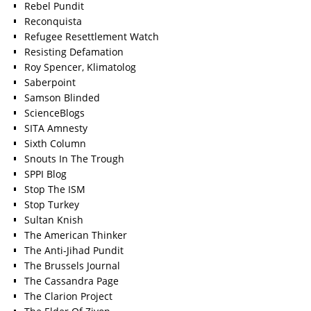
Rebel Pundit
Reconquista
Refugee Resettlement Watch
Resisting Defamation
Roy Spencer, Klimatolog
Saberpoint
Samson Blinded
ScienceBlogs
SITA Amnesty
Sixth Column
Snouts In The Trough
SPPI Blog
Stop The ISM
Stop Turkey
Sultan Knish
The American Thinker
The Anti-Jihad Pundit
The Brussels Journal
The Cassandra Page
The Clarion Project