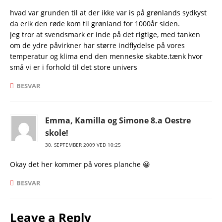
hvad var grunden til at der ikke var is på grønlands sydkyst
da erik den røde kom til grønland for 1000år siden.
jeg tror at svendsmark er inde på det rigtige, med tanken
om de ydre påvirkner har større indflydelse på vores
temperatur og klima end den menneske skabte.tænk hvor
små vi er i forhold til det store univers
BESVAR
Emma, Kamilla og Simone 8.a Oestre
skole!
30. SEPTEMBER 2009 VED 10:25
Okay det her kommer på vores planche 😀
BESVAR
Leave a Reply