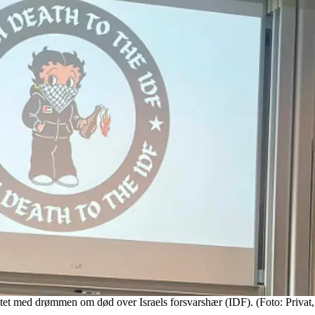
tet med drømmen om død over Israels forsvarshær (IDF). (Foto: Privat, 