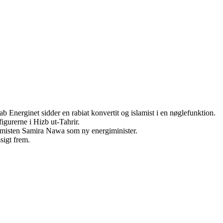
lskab Energinet sidder en rabiat konvertit og islamist i en nøglefunktion.
figurerne i Hizb ut-Tahrir.
lamisten Samira Nawa som ny energiminister.
sigt frem.