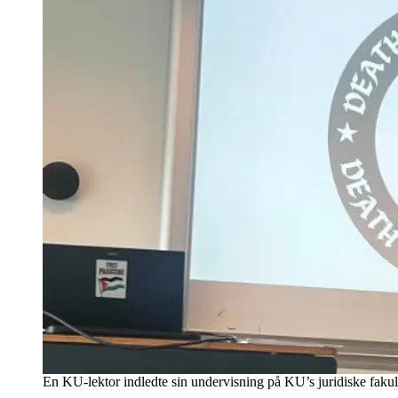
En KU-lektor indledte sin undervisning på KU’s juridiske fakul