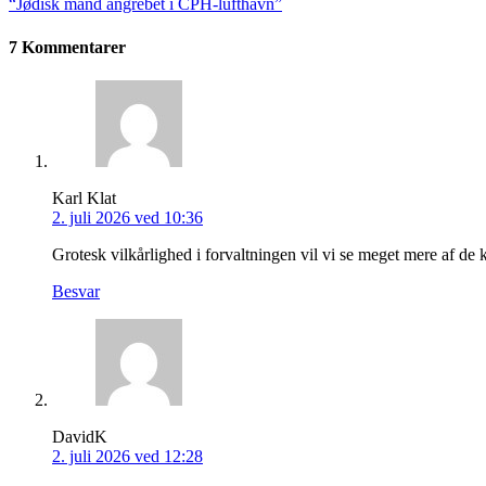
“Jødisk mand angrebet i CPH-lufthavn”
7 Kommentarer
Karl Klat
2. juli 2026 ved 10:36
Grotesk vilkårlighed i forvaltningen vil vi se meget mere af de
Besvar
DavidK
2. juli 2026 ved 12:28