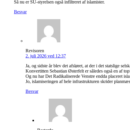
Så nu er SU-styrelsen også infiltreret af islamister.
Besvar
Revisoren
2. juli 2026 ved 12:37
Ja, og sidste år blev det afsløret, at der i det statslige se
Konvertitten Sebastian Østerfelt er således også en af top
Og nu har Det Radikaliserede Venstre endda placeret is
Jo, islamiseringen af hele infrastrukturen skrider planmæs
Besvar