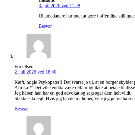
Bastardo
3. juli 2026 ved 11:28
Uhamedanere har intet at gøre i offentlige stillinger 
Besvar
Fru Olsen
2. juli 2026 ved 18:40
Kæft, nogle Psykopater!! Det svarer jo til, at en borger skylder 
Afroka!!” Det ville endda være retfærdigt ikke at betale til dis
Jeg håber, han har en god advokat og sagsøger dem helt vildt.
Stakkels knægt. Hvis jeg havde millioner, ville jeg gerne ha sen
Besvar