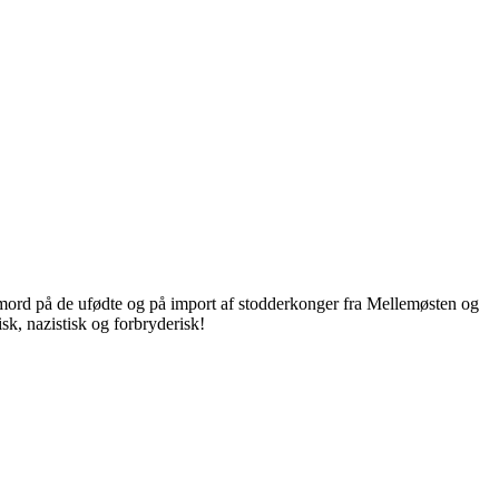
eres mord på de ufødte og på import af stodderkonger fra Mellemøsten og
sk, nazistisk og forbryderisk!