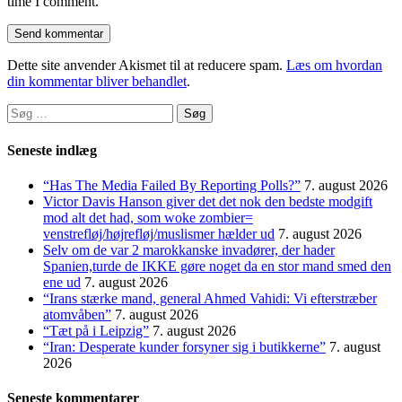
time I comment.
Dette site anvender Akismet til at reducere spam.
Læs om hvordan
din kommentar bliver behandlet
.
Søg
efter:
Seneste indlæg
“Has The Media Failed By Reporting Polls?”
7. august 2026
Victor Davis Hanson giver det det nok den bedste modgift
mod alt det had, som woke zombier=
venstrefløj/højrefløj/muslismer hælder ud
7. august 2026
Selv om de var 2 marokkanske invadører, der hader
Spanien,turde de IKKE gøre noget da en stor mand smed den
ene ud
7. august 2026
“Irans stærke mand, general Ahmed Vahidi: Vi efterstræber
atomvåben”
7. august 2026
“Tæt på i Leipzig”
7. august 2026
“Iran: Desperate kunder forsyner sig i butikkerne”
7. august
2026
Seneste kommentarer