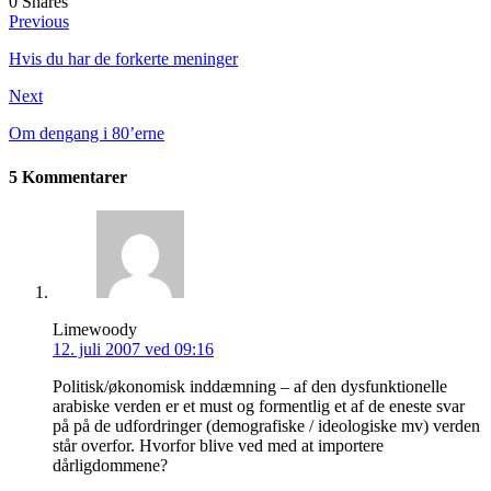
0
Shares
Previous
Hvis du har de forkerte meninger
Next
Om dengang i 80’erne
5 Kommentarer
Limewoody
12. juli 2007 ved 09:16
Politisk/økonomisk inddæmning – af den dysfunktionelle
arabiske verden er et must og formentlig et af de eneste svar
på på de udfordringer (demografiske / ideologiske mv) verden
står overfor. Hvorfor blive ved med at importere
dårligdommene?