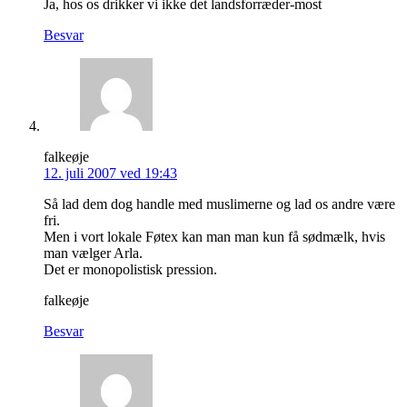
Ja, hos os drikker vi ikke det landsforræder-most
Besvar
falkeøje
12. juli 2007 ved 19:43
Så lad dem dog handle med muslimerne og lad os andre være
fri.
Men i vort lokale Føtex kan man man kun få sødmælk, hvis
man vælger Arla.
Det er monopolistisk pression.
falkeøje
Besvar