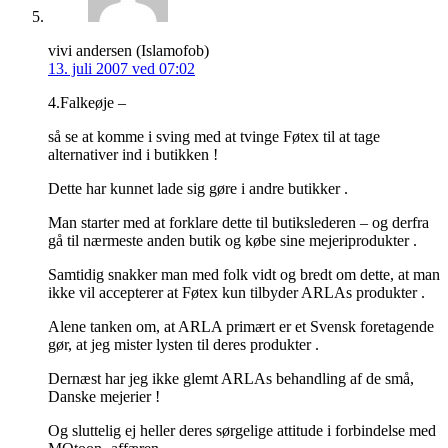
vivi andersen (Islamofob)
13. juli 2007 ved 07:02
4.Falkeøje –
så se at komme i sving med at tvinge Føtex til at tage
alternativer ind i butikken !
Dette har kunnet lade sig gøre i andre butikker .
Man starter med at forklare dette til butikslederen – og derfra
gå til nærmeste anden butik og købe sine mejeriprodukter .
Samtidig snakker man med folk vidt og bredt om dette, at man
ikke vil accepterer at Føtex kun tilbyder ARLAs produkter .
Alene tanken om, at ARLA primært er et Svensk foretagende
gør, at jeg mister lysten til deres produkter .
Dernæst har jeg ikke glemt ARLAs behandling af de små,
Danske mejerier !
Og sluttelig ej heller deres sørgelige attitude i forbindelse med