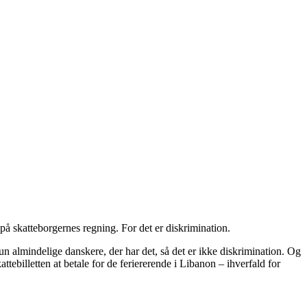
å skatteborgernes regning. For det er diskrimination.
un almindelige danskere, der har det, så det er ikke diskrimination. Og
ttebilletten at betale for de feriererende i Libanon – ihverfald for