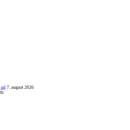
 ud
7. august 2026
26