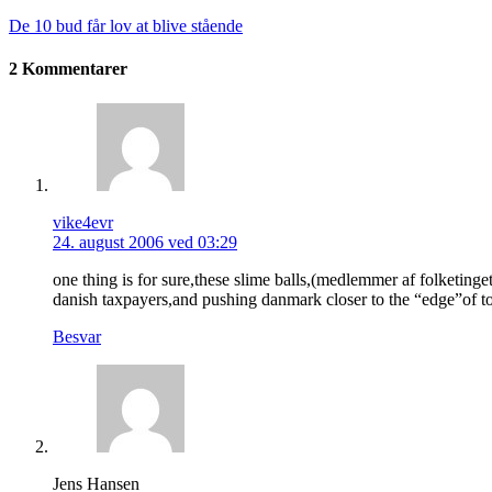
De 10 bud får lov at blive stående
2 Kommentarer
vike4evr
24. august 2006 ved 03:29
one thing is for sure,these slime balls,(medlemmer af folketinge
danish taxpayers,and pushing danmark closer to the “edge”of tot
Besvar
Jens Hansen