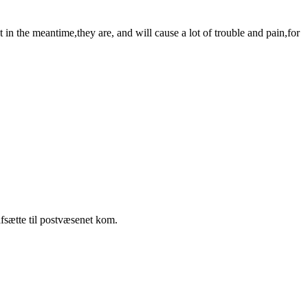
 in the meantime,they are, and will cause a lot of trouble and pain,for
fsætte til postvæsenet kom.