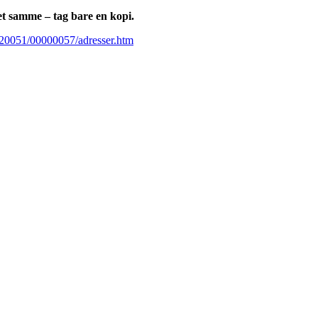
et samme – tag bare en kopi.
g/20051/00000057/adresser.htm