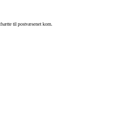
fsætte til postvæsenet kom.