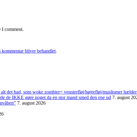
e I comment.
 kommentar bliver behandlet
.
alt det had, som woke zombier= venstrefløj/højrefløj/muslismer hælder
urde de IKKE gøre noget da en stor mand smed den ene ud
7. august 20
omvåben”
7. august 2026
26