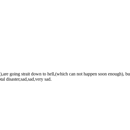
t),are going strait down to hell,(which can not happen soon enough), but
al disaster,sad,sad,very sad.