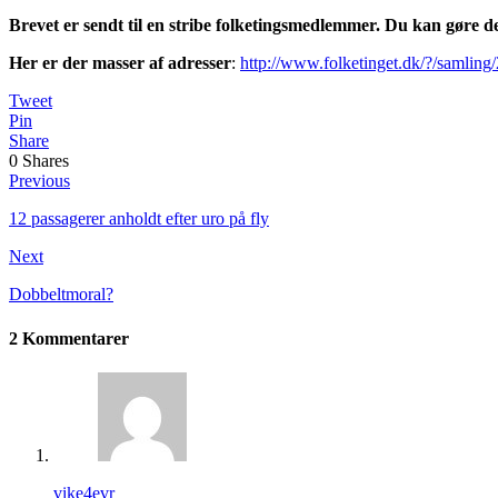
Brevet er sendt til en stribe folketingsmedlemmer. Du kan gøre d
Her er der masser af adresser
:
http://www.folketinget.dk/?/samlin
Tweet
Pin
Share
0
Shares
Previous
12 passagerer anholdt efter uro på fly
Next
Dobbeltmoral?
2 Kommentarer
vike4evr