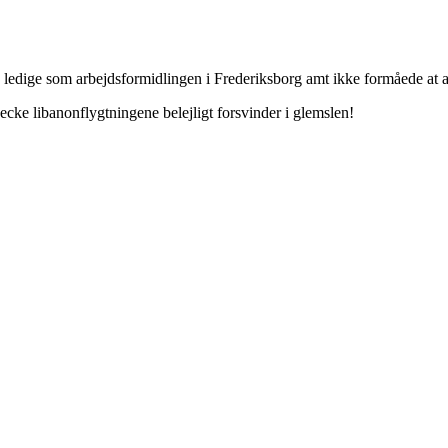
ledige som arbejdsformidlingen i Frederiksborg amt ikke formåede at a
cke libanonflygtningene belejligt forsvinder i glemslen!