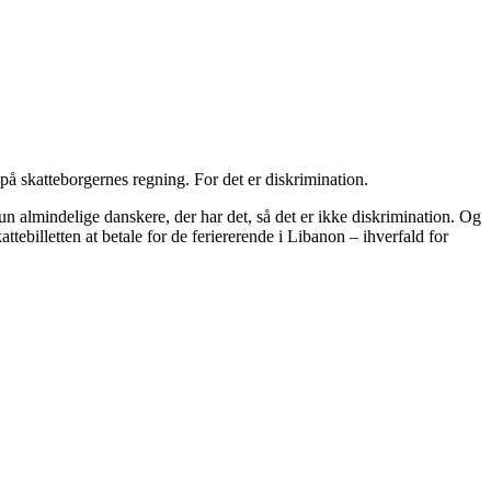
å skatteborgernes regning. For det er diskrimination.
un almindelige danskere, der har det, så det er ikke diskrimination. Og
ttebilletten at betale for de feriererende i Libanon – ihverfald for