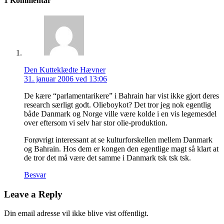
1 Kommentar
Den Kutteklædte Hævner
31. januar 2006 ved 13:06
De kære “parlamentarikere” i Bahrain har vist ikke gjort deres
research særligt godt. Olieboykot? Det tror jeg nok egentlig
både Danmark og Norge ville være kolde i en vis legemesdel
over eftersom vi selv har stor olie-produktion.
Forøvrigt interessant at se kulturforskellen mellem Danmark
og Bahrain. Hos dem er kongen den egentlige magt så klart at
de tror det må være det samme i Danmark tsk tsk tsk.
Besvar
Leave a Reply
Din email adresse vil ikke blive vist offentligt.