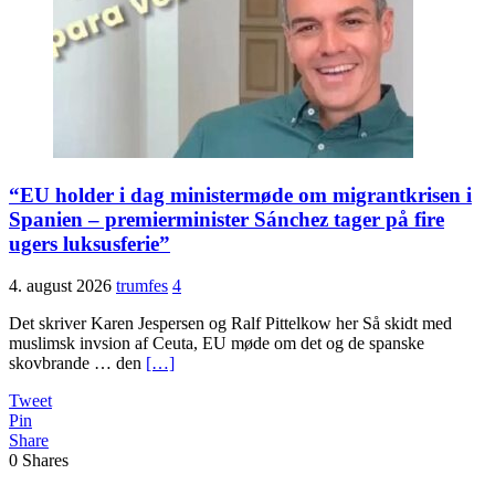
“EU holder i dag ministermøde om migrantkrisen i
Spanien – premierminister Sánchez tager på fire
ugers luksusferie”
4. august 2026
trumfes
4
Det skriver Karen Jespersen og Ralf Pittelkow her Så skidt med
muslimsk invsion af Ceuta, EU møde om det og de spanske
skovbrande … den
[…]
Tweet
Pin
Share
0
Shares