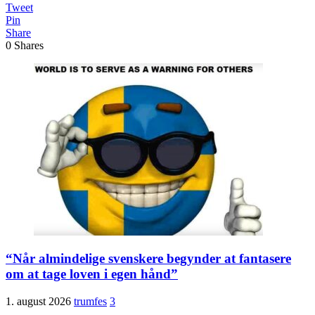
Tweet
Pin
Share
0
Shares
“Når almindelige svenskere begynder at fantasere
om at tage loven i egen hånd”
1. august 2026
trumfes
3