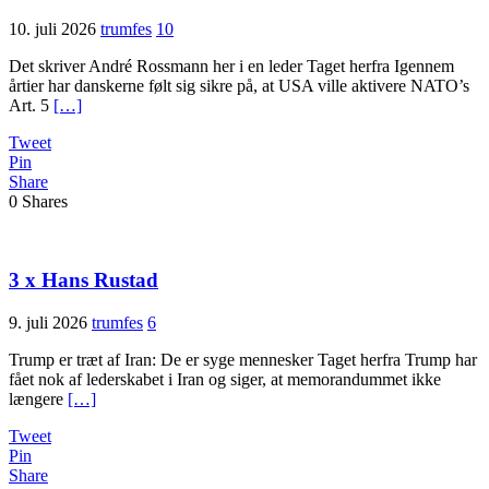
10. juli 2026
trumfes
10
Det skriver André Rossmann her i en leder Taget herfra Igennem
årtier har danskerne følt sig sikre på, at USA ville aktivere NATO’s
Art. 5
[…]
Tweet
Pin
Share
0
Shares
3 x Hans Rustad
9. juli 2026
trumfes
6
Trump er træt af Iran: De er syge mennesker Taget herfra Trump har
fået nok af lederskabet i Iran og siger, at memorandummet ikke
længere
[…]
Tweet
Pin
Share