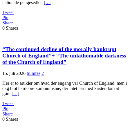
nationale pengesedler.
[…]
Tweet
Pin
Share
0
Shares
“The continued decline of the morally bankrupt
Church of England”+ “The unfathomable darkness
of the Church of England”
15. juli 2026
trumfes
2
Her er to artikler om hvad der engang var Church of England, men i
dag blot hardcore kommunisme, der intet har med kristendom at
gøre
[…]
Tweet
Pin
Share
0
Shares