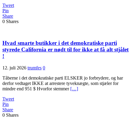
Tweet
Pin
Share
0
Shares
Hvad smarte butikker i det demokratiske parti
styrede California er nødt til for ikke at få alt stjålet
!
12. juli 2026
trumfes
0
Tåberne i det demokratiske parti ELSKER jo forbrydere, og har
derfor vedtaget IKKE at arrestere tyveknægte, som stjæler for
mindre end 951 $ Hvorfor stemmer
[…]
Tweet
Pin
Share
0
Shares