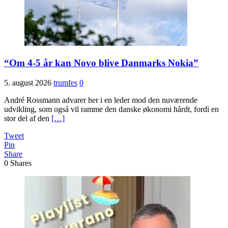
“Om 4-5 år kan Novo blive Danmarks Nokia”
5. august 2026
trumfes
0
André Rossmann advarer her i en leder mod den nuværende
udvikling, som også vil ramme den danske økonomi hårdt, fordi en
stor del af den
[…]
Tweet
Pin
Share
0
Shares