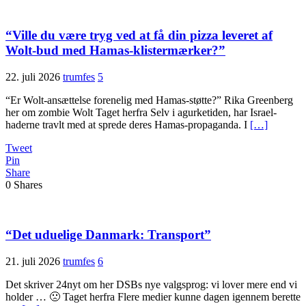
“Ville du være tryg ved at få din pizza leveret af
Wolt-bud med Hamas-klistermærker?”
22. juli 2026
trumfes
5
“Er Wolt-ansættelse forenelig med Hamas-støtte?” Rika Greenberg
her om zombie Wolt Taget herfra Selv i agurketiden, har Israel-
haderne travlt med at sprede deres Hamas-propaganda. I
[…]
Tweet
Pin
Share
0
Shares
“Det uduelige Danmark: Transport”
21. juli 2026
trumfes
6
Det skriver 24nyt om her DSBs nye valgsprog: vi lover mere end vi
holder … 🙁 Taget herfra Flere medier kunne dagen igennem berette