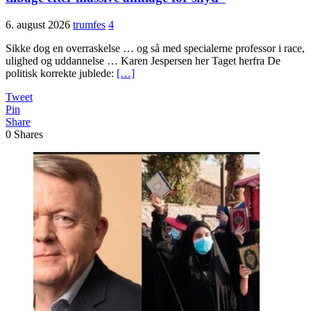
6. august 2026
trumfes
4
Sikke dog en overraskelse … og så med specialerne professor i race,
ulighed og uddannelse … Karen Jespersen her Taget herfra De
politisk korrekte jublede:
[…]
Tweet
Pin
Share
0
Shares