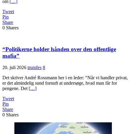
om
[…]
Tweet
Pin
Share
0
Shares
“Politikerne holder hånden over den offentlige
mafia”
20. juli 2026
trumfes
8
Det skriver André Rossmann her i en leder: “Når vi handler privat,
er det almindelig sund fornuft at undersøge, hvad man får for
pengene. Det
[…]
Tweet
Pin
Share
0
Shares