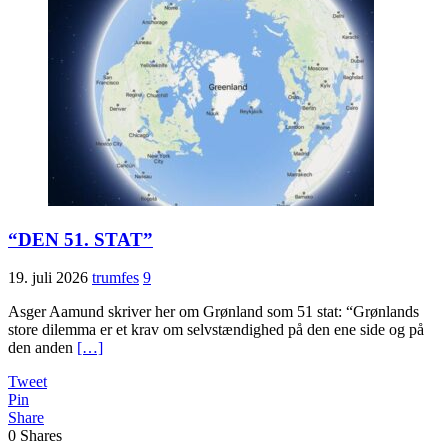
“DEN 51. STAT”
19. juli 2026
trumfes
9
Asger Aamund skriver her om Grønland som 51 stat: “Grønlands
store dilemma er et krav om selvstændighed på den ene side og på
den anden
[…]
Tweet
Pin
Share
0
Shares