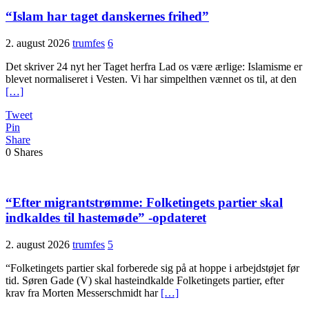
“Islam har taget danskernes frihed”
2. august 2026
trumfes
6
Det skriver 24 nyt her Taget herfra Lad os være ærlige: Islamisme er
blevet normaliseret i Vesten. Vi har simpelthen vænnet os til, at den
[…]
Tweet
Pin
Share
0
Shares
“Efter migrantstrømme: Folketingets partier skal
indkaldes til hastemøde” -opdateret
2. august 2026
trumfes
5
“Folketingets partier skal forberede sig på at hoppe i arbejdstøjet før
tid. Søren Gade (V) skal hasteindkalde Folketingets partier, efter
krav fra Morten Messerschmidt har
[…]