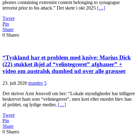
phones containing extremist content belonging to synagogue
terrorist prior to his attack.” Det skete i okt 2025
[…]
Tweet
Pin
Share
0
Shares
“Tyskland har et problem med knive: Marius Dick
(22) stukket ihjel af “velintegreret” afghaner” +
video om australsk dumhed ud over alle grænser
23. juli 2026
trumfes
5
Det skriver Arnt Jensvoll om her: “Lokale myndigheder har tidligere
beskrevet ham som “velintegreret”, men kort efter mordet blev han
af politiet, og lydige medier,
[…]
Tweet
Pin
Share
0
Shares