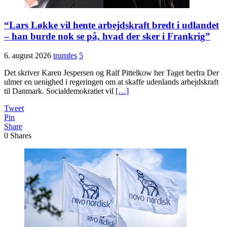
“Lars Løkke vil hente arbejdskraft bredt i udlandet
– han burde nok se på, hvad der sker i Frankrig”
6. august 2026
trumfes
5
Det skriver Karen Jespersen og Ralf Pittelkow her Taget herfra Der
ulmer en uenighed i regeringen om at skaffe udenlands arbejdskraft
til Danmark. Socialdemokratiet vil
[…]
Tweet
Pin
Share
0
Shares