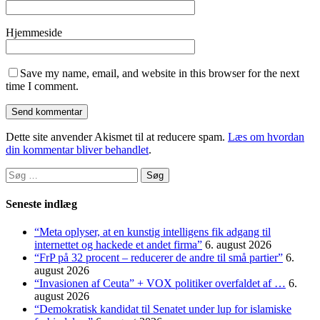
Hjemmeside
Save my name, email, and website in this browser for the next
time I comment.
Dette site anvender Akismet til at reducere spam.
Læs om hvordan
din kommentar bliver behandlet
.
Søg
efter:
Seneste indlæg
“Meta oplyser, at en kunstig intelligens fik adgang til
internettet og hackede et andet firma”
6. august 2026
“FrP på 32 procent – reducerer de andre til små partier”
6.
august 2026
“Invasionen af Ceuta” + VOX politiker overfaldet af …
6.
august 2026
“Demokratisk kandidat til Senatet under lup for islamiske