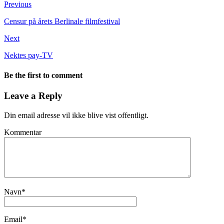
Previous
Censur på årets Berlinale filmfestival
Next
Nektes pay-TV
Be the first to comment
Leave a Reply
Din email adresse vil ikke blive vist offentligt.
Kommentar
Navn
*
Email
*