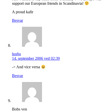
support our European friends in Scandinavia!
A proud kafir
Besvar
hodja
14. september 2006 ved 02:39
-> And vice versa
Besvar
Bobs ven