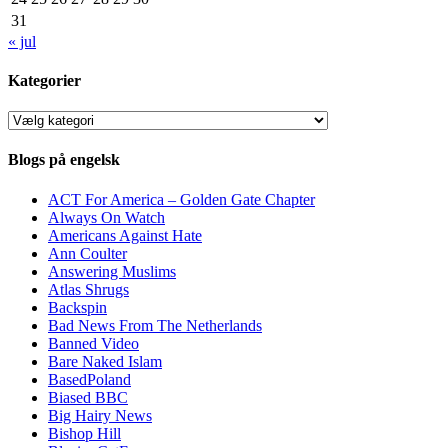
31
« jul
Kategorier
Kategorier
Blogs på engelsk
ACT For America – Golden Gate Chapter
Always On Watch
Americans Against Hate
Ann Coulter
Answering Muslims
Atlas Shrugs
Backspin
Bad News From The Netherlands
Banned Video
Bare Naked Islam
BasedPoland
Biased BBC
Big Hairy News
Bishop Hill