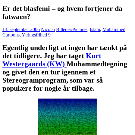
Er det blasfemi – og hvem fortjener da
fatwaen?
13. september 2006
Nicolai
Billeder/Pictures
,
Islam
,
Muhammed
Cartoons
,
Ytringsfrihed
9
Egentlig underligt at ingen har tænkt på
det tidligere. Jeg har taget
Kurt
Westergaards (KW)
Muhammedtegning
og givet den en tur igennem et
Stereogramprogram, som var så
populære for nogle år tilbage.