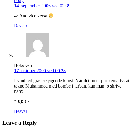
hodja
14. september 2006 ved 02:39
-> And vice versa
Besvar
Bobs ven
17. oktober 2006 ved 06:28
I sandhed grænsesøgende kunst. Når det nu er problematisk at
tegne Muhammed med bombe i turban, kan man jo skrive
ham:
*-0):-{~
Besvar
Leave a Reply