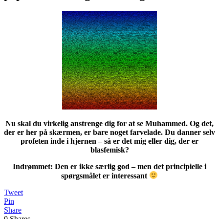
Nu skal du virkelig anstrenge dig for at se Muhammed. Og det,
der er her på skærmen, er bare noget farvelade. Du danner selv
profeten inde i hjernen – så er det mig eller dig, der er
blasfemisk?
Indrømmet: Den er ikke særlig god – men det principielle i
spørgsmålet er interessant
Tweet
Pin
Share
0
Shares