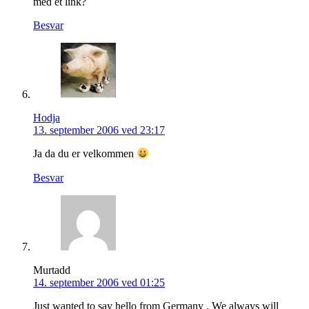
med et link?
Besvar
Hodja
13. september 2006 ved 23:17
Ja da du er velkommen
Besvar
Murtadd
14. september 2006 ved 01:25
Just wanted to say hello from Germany . We always will