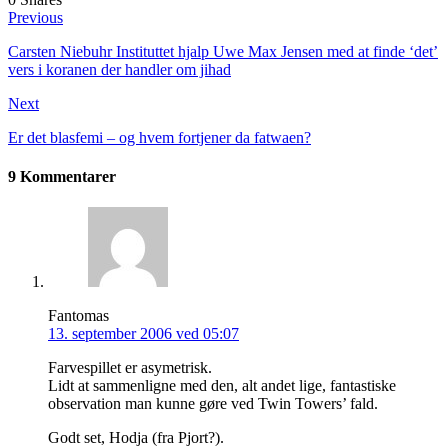
Previous
Carsten Niebuhr Instituttet hjalp Uwe Max Jensen med at finde ‘det’
vers i koranen der handler om jihad
Next
Er det blasfemi – og hvem fortjener da fatwaen?
9 Kommentarer
Fantomas
13. september 2006 ved 05:07
Farvespillet er asymetrisk.
Lidt at sammenligne med den, alt andet lige, fantastiske
observation man kunne gøre ved Twin Towers’ fald.
Godt set, Hodja (fra Pjort?).