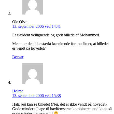
Ole Olsen
13. september 2006 ved 14:41
Et sjældent vellignende og godt billede af Mohammed.
Men – er det ikke stærkt krænkende for muslimer, at billedet
er vendt på hovedet?
Besvar
Holme
13. september 2006 ved 15:38
Hah, jeg kan se billedet (Nej, det er ikke vendt på hovedet).
Gode minder tilbage til havlfemserne kombineret med knap så
gode minder fra nyere tid