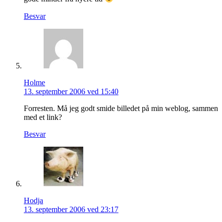
Besvar
Holme
13. september 2006 ved 15:40
Forresten. Må jeg godt smide billedet på min weblog, sammen
med et link?
Besvar
Hodja
13. september 2006 ved 23:17