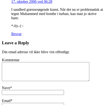
17. oktober 2006 ved 06:28
I sandhed grænsesøgende kunst. Når det nu er problematisk at
tegne Muhammed med bombe i turban, kan man jo skrive
ham:
*-0):-{~
Besvar
Leave a Reply
Din email adresse vil ikke blive vist offentligt.
Kommentar
Navn
*
Email
*