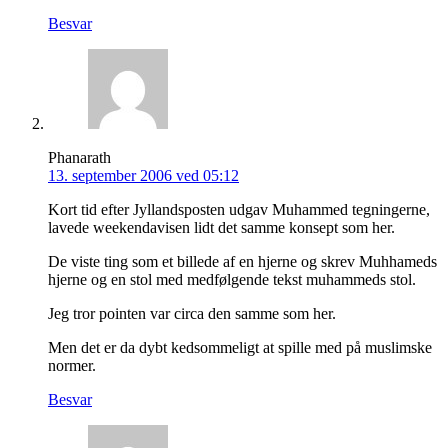
Besvar
Phanarath
13. september 2006 ved 05:12
Kort tid efter Jyllandsposten udgav Muhammed tegningerne,
lavede weekendavisen lidt det samme konsept som her.
De viste ting som et billede af en hjerne og skrev Muhhameds
hjerne og en stol med medfølgende tekst muhammeds stol.
Jeg tror pointen var circa den samme som her.
Men det er da dybt kedsommeligt at spille med på muslimske
normer.
Besvar