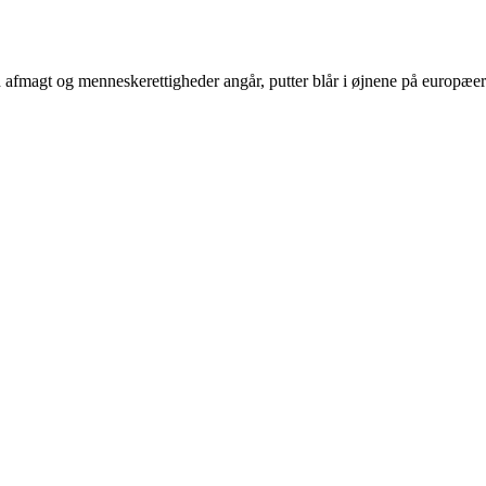
 afmagt og menneskerettigheder angår, putter blår i øjnene på europæer