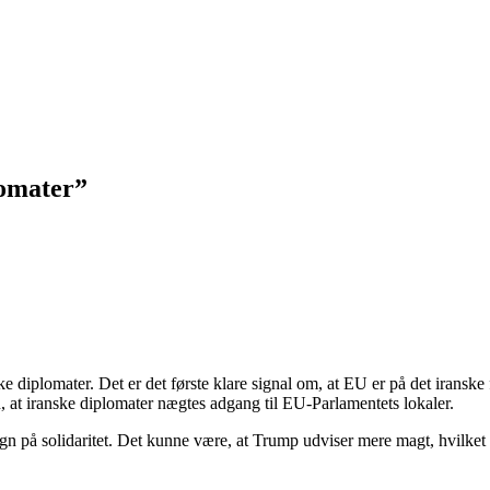
lomater”
 diplomater. Det er det første klare signal om, at EU er på det iranske 
n, at iranske diplomater nægtes adgang til EU-Parlamentets lokaler.
egn på solidaritet. Det kunne være, at Trump udviser mere magt, hvilket 