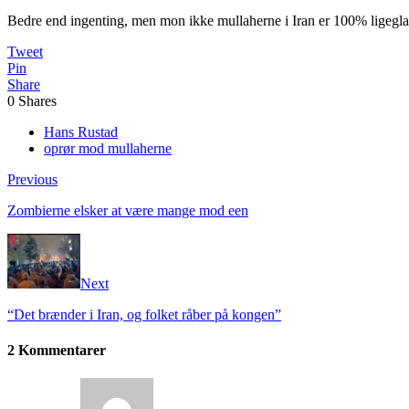
Bedre end ingenting, men mon ikke mullaherne i Iran er 100% ligegl
Tweet
Pin
Share
0
Shares
Hans Rustad
oprør mod mullaherne
Previous
Zombierne elsker at være mange mod een
Next
“Det brænder i Iran, og folket råber på kongen”
2 Kommentarer