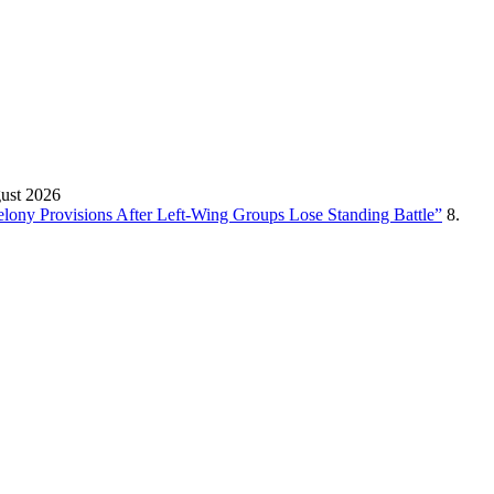
gust 2026
Felony Provisions After Left-Wing Groups Lose Standing Battle”
8.