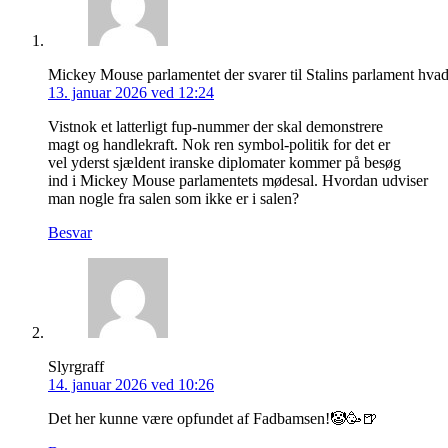
Mickey Mouse parlamentet der svarer til Stalins parlament hvad
13. januar 2026 ved 12:24
Vistnok et latterligt fup-nummer der skal demonstrere
magt og handlekraft. Nok ren symbol-politik for det er
vel yderst sjældent iranske diplomater kommer på besøg
ind i Mickey Mouse parlamentets mødesal. Hvordan udviser
man nogle fra salen som ikke er i salen?
Besvar
Slyrgraff
14. januar 2026 ved 10:26
Det her kunne være opfundet af Fadbamsen!🤡🥳🍺