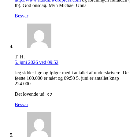
fb). God onsdag. Mvh Michael Unna
Besvar
T. H.
5. juni 2026 ved 09:52
Jeg sidder lige og følger med i antallet af underskrivere. De
første 100.000 er nået og 09:50 5. juni er antallet knap
224.000
Det lovende ud. 🙂
Besvar