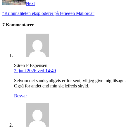
Next
“Kriminaliteten eksploderer på ferieøen Mallorca”
7 Kommentarer
Søren F Espensen
2. juni 2026 ved 14:49
Selvom det sandsynligvis er for sent, vil jeg give mig tilsagn.
Også for andet end min sjælefreds skyld.
Besvar