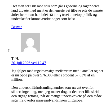
Det man ser i uk med folk som går i gaderne og tager deres
land tilbage med magt er den eneste vej tilbage pga de mange
årtier hvor man har ladet stå til og troet at netop politik og
underskrifter kunne ændre noget som helst.
Besvar
T. H.
20. juli 2026 ved 12:47
Jeg følger med regelmæssige mellemrum med i antallet og det
er nu oppe på over 576.300 eller i procent 57,63% af en
million.
Den underskriftsindsamling ændrer som nævnt ovenfor
sikkert ingenting, men jeg mener dog, at det er et lille skridt i
den rigtige retning, når de mange underskrivere på den måde
siger fra overfor masseindvandringen til Europa.