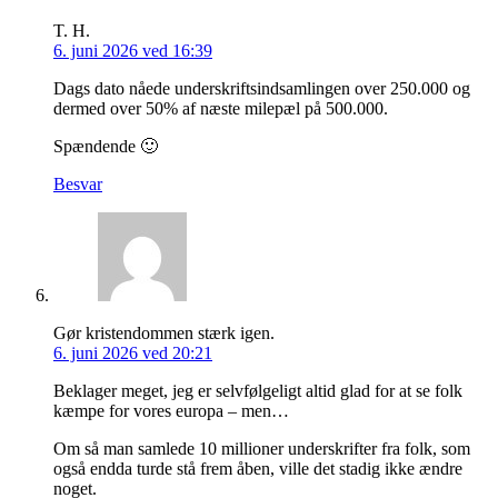
T. H.
6. juni 2026 ved 16:39
Dags dato nåede underskriftsindsamlingen over 250.000 og
dermed over 50% af næste milepæl på 500.000.
Spændende 🙂
Besvar
Gør kristendommen stærk igen.
6. juni 2026 ved 20:21
Beklager meget, jeg er selvfølgeligt altid glad for at se folk
kæmpe for vores europa – men…
Om så man samlede 10 millioner underskrifter fra folk, som
også endda turde stå frem åben, ville det stadig ikke ændre
noget.