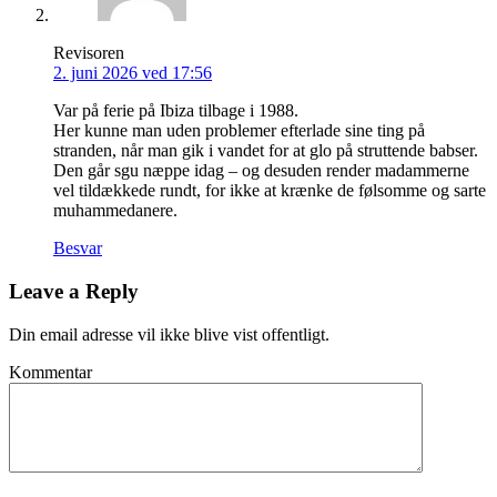
Revisoren
2. juni 2026 ved 17:56
Var på ferie på Ibiza tilbage i 1988.
Her kunne man uden problemer efterlade sine ting på
stranden, når man gik i vandet for at glo på struttende babser.
Den går sgu næppe idag – og desuden render madammerne
vel tildækkede rundt, for ikke at krænke de følsomme og sarte
muhammedanere.
Besvar
Leave a Reply
Din email adresse vil ikke blive vist offentligt.
Kommentar