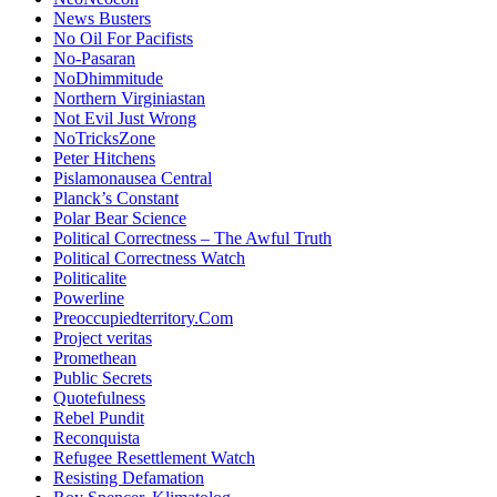
News Busters
No Oil For Pacifists
No-Pasaran
NoDhimmitude
Northern Virginiastan
Not Evil Just Wrong
NoTricksZone
Peter Hitchens
Pislamonausea Central
Planck’s Constant
Polar Bear Science
Political Correctness – The Awful Truth
Political Correctness Watch
Politicalite
Powerline
Preoccupiedterritory.Com
Project veritas
Promethean
Public Secrets
Quotefulness
Rebel Pundit
Reconquista
Refugee Resettlement Watch
Resisting Defamation