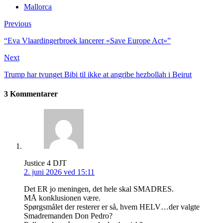
Mallorca
Previous
“Eva Vlaardinger­broek lancerer «Save Europe Act»”
Next
Trump har tvunget Bibi til ikke at angribe hezbollah i Beirut
3 Kommentarer
Justice 4 DJT
2. juni 2026 ved 15:11
Det ER jo meningen, det hele skal SMADRES.
MÅ konklusionen være.
Spørgsmålet der resterer er så, hvem HELV…der valgte
Smadremanden Don Pedro?