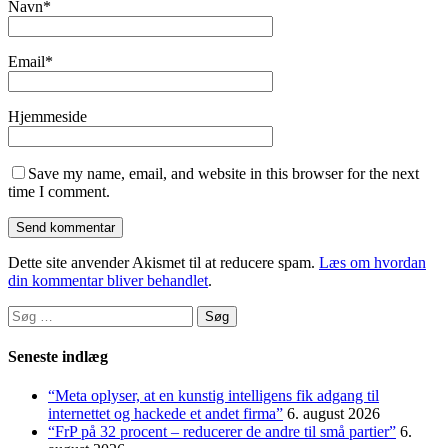
Navn
*
Email
*
Hjemmeside
Save my name, email, and website in this browser for the next
time I comment.
Dette site anvender Akismet til at reducere spam.
Læs om hvordan
din kommentar bliver behandlet
.
Søg
efter:
Seneste indlæg
“Meta oplyser, at en kunstig intelligens fik adgang til
internettet og hackede et andet firma”
6. august 2026
“FrP på 32 procent – reducerer de andre til små partier”
6.