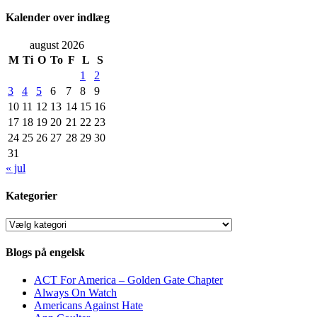
Kalender over indlæg
august 2026
M
Ti
O
To
F
L
S
1
2
3
4
5
6
7
8
9
10
11
12
13
14
15
16
17
18
19
20
21
22
23
24
25
26
27
28
29
30
31
« jul
Kategorier
Kategorier
Blogs på engelsk
ACT For America – Golden Gate Chapter
Always On Watch
Americans Against Hate