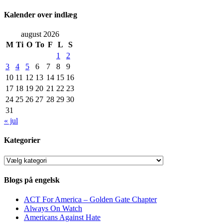
Kalender over indlæg
august 2026
M
Ti
O
To
F
L
S
1
2
3
4
5
6
7
8
9
10
11
12
13
14
15
16
17
18
19
20
21
22
23
24
25
26
27
28
29
30
31
« jul
Kategorier
Kategorier
Blogs på engelsk
ACT For America – Golden Gate Chapter
Always On Watch
Americans Against Hate