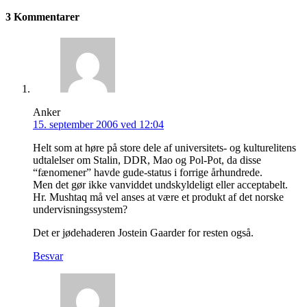
3 Kommentarer
Anker
15. september 2006 ved 12:04
Helt som at høre på store dele af universitets- og kulturelitens
udtalelser om Stalin, DDR, Mao og Pol-Pot, da disse
“fænomener” havde gude-status i forrige århundrede.
Men det gør ikke vanviddet undskyldeligt eller acceptabelt.
Hr. Mushtaq må vel anses at være et produkt af det norske
undervisningssystem?
Det er jødehaderen Jostein Gaarder for resten også.
Besvar