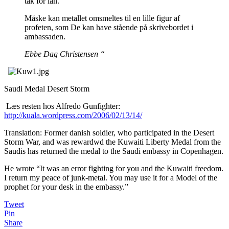
tak for lån.
Måske kan metallet omsmeltes til en lille figur af
profeten, som De kan have stående på skrivebordet i
ambassaden.
Ebbe Dag Christensen
“
Saudi Medal Desert Storm
Læs resten hos Alfredo Gunfighter:
http://kuala.wordpress.com/2006/02/13/14/
Translation: Former danish soldier, who participated in the Desert
Storm War, and was rewardwd the Kuwaiti Liberty Medal from the
Saudis has returned the medal to the Saudi embassy in Copenhagen.
He wrote “It was an error fighting for you and the Kuwaiti freedom.
I return my peace of junk-metal. You may use it for a Model of the
prophet for your desk in the embassy.”
Tweet
Pin
Share