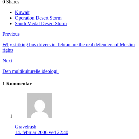
0
Shares
Kuwait
Operation Desert Storm
Saudi Medal Desert Storm
Previous
Why striking bus drivers in Tehran are the real defenders of Muslim
rights
Next
Den multikulturelle ideologi.
1 Kommentar
Gravelrash
14. februar 2006 ved 22:40