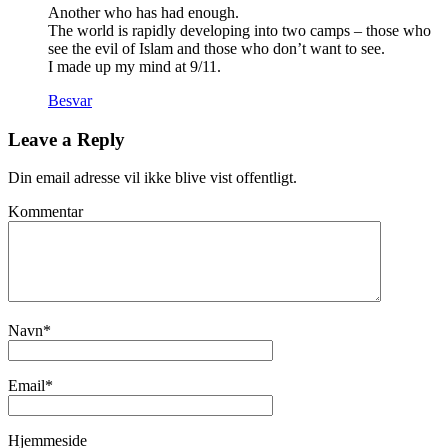
Another who has had enough.
The world is rapidly developing into two camps – those who
see the evil of Islam and those who don’t want to see.
I made up my mind at 9/11.
Besvar
Leave a Reply
Din email adresse vil ikke blive vist offentligt.
Kommentar
Navn
*
Email
*
Hjemmeside