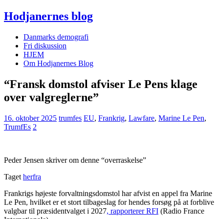
Hodjanernes blog
Danmarks demografi
Fri diskussion
HJEM
Om Hodjanernes Blog
“Fransk domstol afviser Le Pens klage
over valgreglerne”
16. oktober 2025
trumfes
EU
,
Frankrig
,
Lawfare
,
Marine Le Pen
,
TrumfEs
2
Peder Jensen skriver om denne “overraskelse”
Taget
herfra
Frankrigs højeste forvaltningsdomstol har afvist en appel fra Marine
Le Pen, hvilket er et stort tilbageslag for hendes forsøg på at forblive
valgbar til præsidentvalget i 2027
, rapporterer RFI
(Radio France