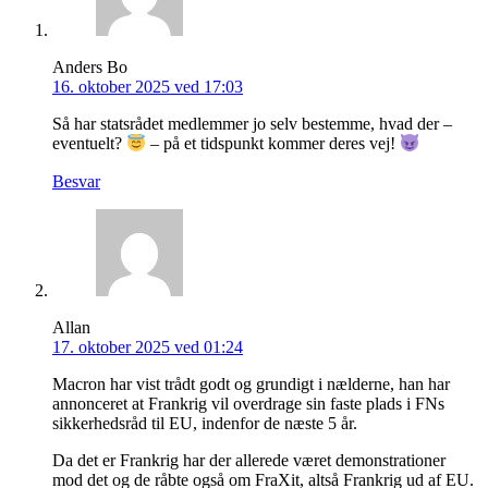
Anders Bo
16. oktober 2025 ved 17:03
Så har statsrådet medlemmer jo selv bestemme, hvad der –
eventuelt?
– på et tidspunkt kommer deres vej!
Besvar
Allan
17. oktober 2025 ved 01:24
Macron har vist trådt godt og grundigt i nælderne, han har
annonceret at Frankrig vil overdrage sin faste plads i FNs
sikkerhedsråd til EU, indenfor de næste 5 år.
Da det er Frankrig har der allerede været demonstrationer
mod det og de råbte også om FraXit, altså Frankrig ud af EU.