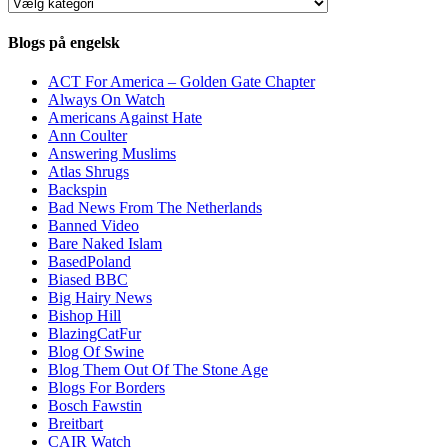
Kategorier
Blogs på engelsk
ACT For America – Golden Gate Chapter
Always On Watch
Americans Against Hate
Ann Coulter
Answering Muslims
Atlas Shrugs
Backspin
Bad News From The Netherlands
Banned Video
Bare Naked Islam
BasedPoland
Biased BBC
Big Hairy News
Bishop Hill
BlazingCatFur
Blog Of Swine
Blog Them Out Of The Stone Age
Blogs For Borders
Bosch Fawstin
Breitbart
CAIR Watch