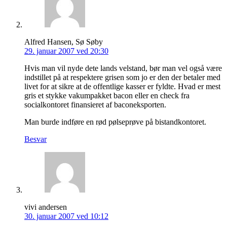
Alfred Hansen, Sø Søby
29. januar 2007 ved 20:30
Hvis man vil nyde dete lands velstand, bør man vel også være
indstillet på at respektere grisen som jo er den der betaler med
livet for at sikre at de offentlige kasser er fyldte. Hvad er mest
gris et stykke vakumpakket bacon eller en check fra
socialkontoret finansieret af baconeksporten.
Man burde indføre en rød pølseprøve på bistandkontoret.
Besvar
vivi andersen
30. januar 2007 ved 10:12