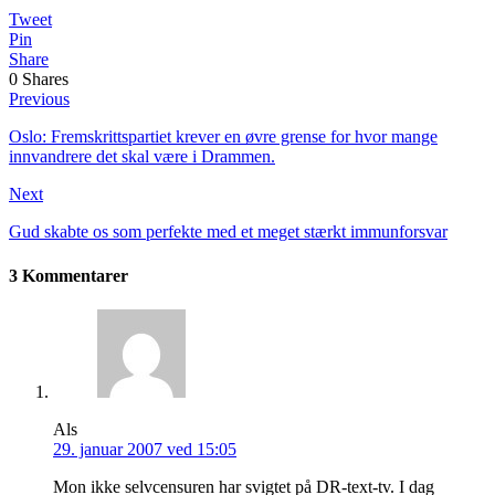
Tweet
Pin
Share
0
Shares
Previous
Oslo: Fremskrittspartiet krever en øvre grense for hvor mange
innvandrere det skal være i Drammen.
Next
Gud skabte os som perfekte med et meget stærkt immunforsvar
3 Kommentarer
Als
29. januar 2007 ved 15:05
Mon ikke selvcensuren har svigtet på DR-text-tv. I dag