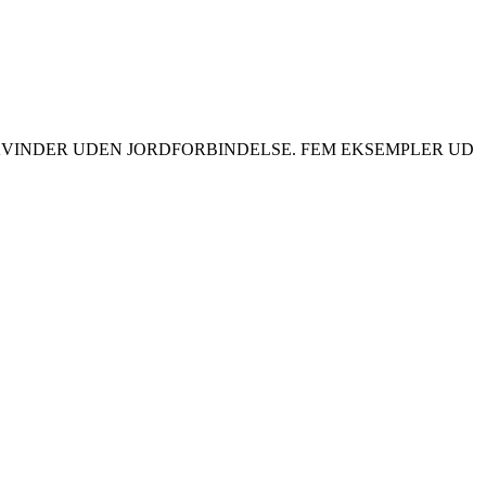
E KVINDER UDEN JORDFORBINDELSE. FEM EKSEMPLER UD