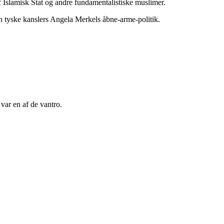
af Islamisk Stat og andre fundamentalistiske muslimer.
en tyske kanslers Angela Merkels åbne-arme-politik.
 var en af de vantro.