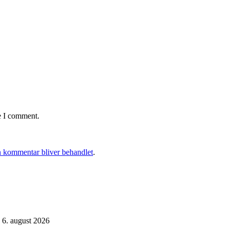
e I comment.
 kommentar bliver behandlet
.
6. august 2026