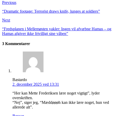
Previous
“Dramatic footage: Terrorist draws knife, lunges at soldiers”
Next
“Fredsplanen i Mellemøsten vakler: Ingen vil afvæbne Hamas – og
Hamas afgiver ikke frivilligt sine våben”
3 Kommentarer
Bastardo
2. december 2025 ved 13:31
“Her kan Mette Frederiksen lære noget vigtigt”, lyder
overskriften.
“Nej”, siger jeg, “Mæddøøøh kan ikke lære noget, hun ved
allerede alt”.
Besvar