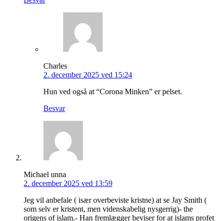
Charles
2. december 2025 ved 15:24
Hun ved også at “Corona Minken” er pelset.
Besvar
Michael unna
2. december 2025 ved 13:59
Jeg vil anbefale ( især overbeviste kristne) at se Jay Smith (
som selv er kristent, men videnskabelig nysgerrig)- the
origens of islam.- Han fremlægger beviser for at islams profet