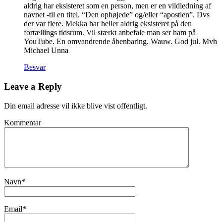
aldrig har eksisteret som en person, men er en vildledning af
navnet -til en titel. “Den ophøjede” og/eller “apostlen”. Dvs
der var flere. Mekka har heller aldrig eksisteret på den
fortællings tidsrum. Vil stærkt anbefale man ser ham på
YouTube. En omvandrende åbenbaring. Wauw. God jul. Mvh
Michael Unna
Besvar
Leave a Reply
Din email adresse vil ikke blive vist offentligt.
Kommentar
Navn
*
Email
*