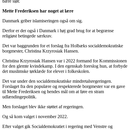
bære slør.
Mette Frederiksen har noget at lære
Danmark griber islamiseringen også om sig.
Derfor er der også i Danmark i høj grad brug for at begrænse
religiøst betingede særkrav.
Det var baggrunden for et forslag fra Holbæks socialdemokratiske
borgmester, Christina Krzyrosiak Hansen.
Christina Krzyrosiak Hansen var i 2022 formand for Kommissionen
for den glemte kvindekamp. I den egenskab foreslog hun, at forbyde
det muslimske tørklæde for elever i folkeskolen.
Det var under den socialdemokratiske mindretalsregeringen.
Forslaget fra den populære og respekterede borgmester var en gave
til Mette Frederiksen og hendes mål om at føre en stram
udlændingepolitik.
Men forslaget blev ikke støttet af regeringen.
Og så kom valget i november 2022.
Efter valget gik Socialdemokratiet i regering med Venstre og