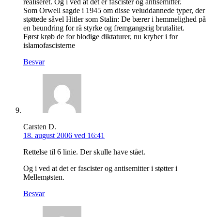
realiseret. Og i ved at det er fascister og antisemitter.
Som Orwell sagde i 1945 om disse veluddannede typer, der
støttede såvel Hitler som Stalin: De bærer i hemmelighed på
en beundring for rå styrke og fremgangsrig brutalitet.
Først krøb de for blodige diktaturer, nu kryber i for
islamofascisterne
Besvar
Carsten D.
18. august 2006 ved 16:41
Rettelse til 6 linie. Der skulle have stået.
Og i ved at det er fascister og antisemitter i støtter i
Mellemøsten.
Besvar