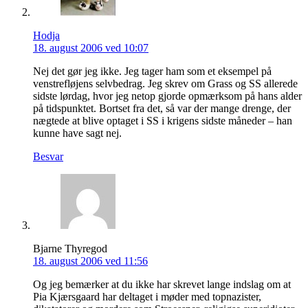
Hodja
18. august 2006 ved 10:07
Nej det gør jeg ikke. Jeg tager ham som et eksempel på
venstrefløjens selvbedrag. Jeg skrev om Grass og SS allerede
sidste lørdag, hvor jeg netop gjorde opmærksom på hans alder
på tidspunktet. Bortset fra det, så var der mange drenge, der
nægtede at blive optaget i SS i krigens sidste måneder – han
kunne have sagt nej.
Besvar
Bjarne Thyregod
18. august 2006 ved 11:56
Og jeg bemærker at du ikke har skrevet lange indslag om at
Pia Kjærsgaard har deltaget i møder med topnazister,