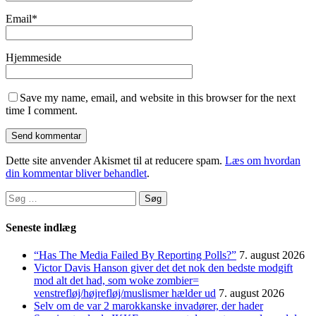
Email
*
Hjemmeside
Save my name, email, and website in this browser for the next
time I comment.
Dette site anvender Akismet til at reducere spam.
Læs om hvordan
din kommentar bliver behandlet
.
Søg
efter:
Seneste indlæg
“Has The Media Failed By Reporting Polls?”
7. august 2026
Victor Davis Hanson giver det det nok den bedste modgift
mod alt det had, som woke zombier=
venstrefløj/højrefløj/muslismer hælder ud
7. august 2026
Selv om de var 2 marokkanske invadører, der hader