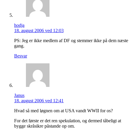
hodja
18. august 2006 ved 12:03
PS: Jeg er ikke medlem af DF og stemmer ikke på dem næste
gang.
Besvar
Janus
18. august 2006 ved 12:41
Hvad så med løgnen om at USA vandt WWII for os?
For det første er det ren spekulation, og dermed tåbeligt at
bygge skråsikre påstande op om.