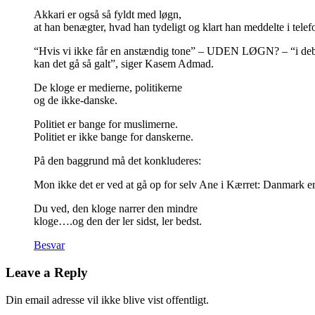
Akkari er også så fyldt med løgn,
at han benægter, hvad han tydeligt og klart han meddelte i telef
“Hvis vi ikke får en anstændig tone” – UDEN LØGN? – “i deb
kan det gå så galt”, siger Kasem Admad.
De kloge er medierne, politikerne
og de ikke-danske.
Politiet er bange for muslimerne.
Politiet er ikke bange for danskerne.
På den baggrund må det konkluderes:
Mon ikke det er ved at gå op for selv Ane i Kærret: Danmark er 
Du ved, den kloge narrer den mindre
kloge….og den der ler sidst, ler bedst.
Besvar
Leave a Reply
Din email adresse vil ikke blive vist offentligt.