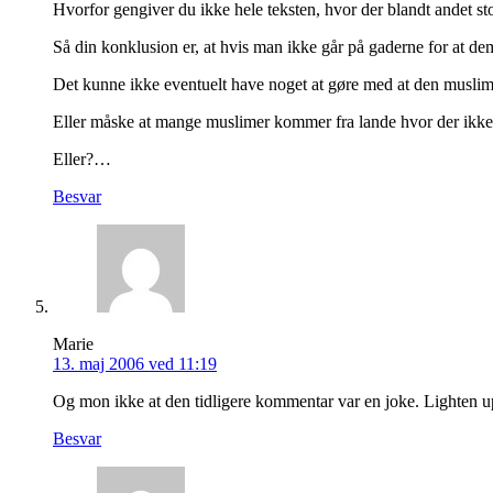
Hvorfor gengiver du ikke hele teksten, hvor der blandt andet sto
Så din konklusion er, at hvis man ikke går på gaderne for at de
Det kunne ikke eventuelt have noget at gøre med at den muslim
Eller måske at mange muslimer kommer fra lande hvor der ikke e
Eller?…
Besvar
Marie
13. maj 2006 ved 11:19
Og mon ikke at den tidligere kommentar var en joke. Lighten u
Besvar