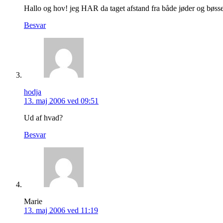
Hallo og hov! jeg HAR da taget afstand fra både jøder og bøs
Besvar
hodja
13. maj 2006 ved 09:51
Ud af hvad?
Besvar
Marie
13. maj 2006 ved 11:19