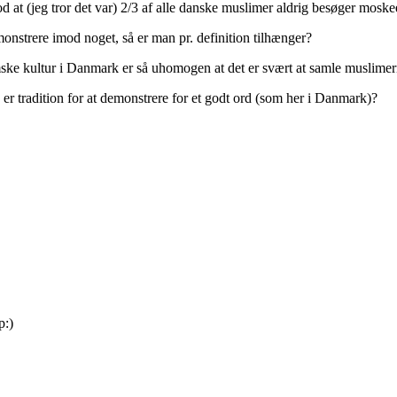
d at (jeg tror det var) 2/3 af alle danske muslimer aldrig besøger mosk
monstrere imod noget, så er man pr. definition tilhænger?
ske kultur i Danmark er så uhomogen at det er svært at samle muslime
r tradition for at demonstrere for et godt ord (som her i Danmark)?
p:)