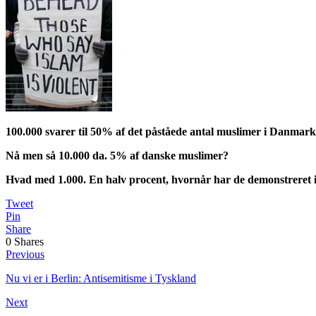
100.000 svarer til 50% af det påståede antal muslimer i Danmark, s
Nå men så 10.000 da. 5% af danske muslimer?
Hvad med 1.000. En halv procent, hvornår har de demonstreret imod
Tweet
Pin
Share
0
Shares
Previous
Nu vi er i Berlin: Antisemitisme i Tyskland
Next