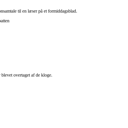
onsamtale til en læser på et formiddagsblad.
atten
blevet overtaget af de kloge.