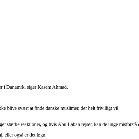
tioner i Danamrk, siger Kasem Ahmad.
 blive svært at finde danske muslimer, der helt frivilligt vil
et stærke reaktioner, og hvis Abu Laban rejser, kan de unge misforstå
 eller også er det løgn.