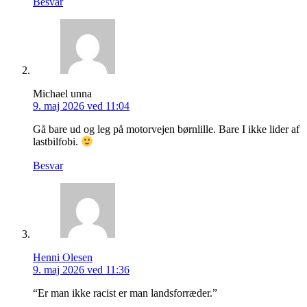
Besvar
Michael unna
9. maj 2026 ved 11:04
Gå bare ud og leg på motorvejen børnlille. Bare I ikke lider af
lastbilfobi.
Besvar
Henni Olesen
9. maj 2026 ved 11:36
“Er man ikke racist er man landsforræder.”