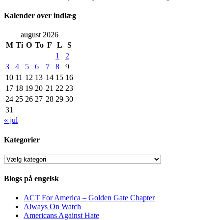
Kalender over indlæg
august 2026
M
Ti
O
To
F
L
S
1
2
3
4
5
6
7
8
9
10
11
12
13
14
15
16
17
18
19
20
21
22
23
24
25
26
27
28
29
30
31
« jul
Kategorier
Kategorier
Blogs på engelsk
ACT For America – Golden Gate Chapter
Always On Watch
Americans Against Hate