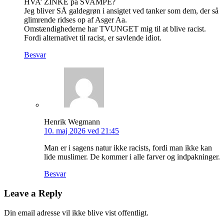
HVA’ ZINKE på SVAMPE?
Jeg bliver SÅ galdegrøn i ansigtet ved tanker som dem, der så
glimrende ridses op af Asger Aa.
Omstændighederne har TVUNGET mig til at blive racist.
Fordi alternativet til racist, er savlende idiot.
Besvar
Henrik Wegmann
10. maj 2026 ved 21:45
Man er i sagens natur ikke racists, fordi man ikke kan
lide muslimer. De kommer i alle farver og indpakninger.
Besvar
Leave a Reply
Din email adresse vil ikke blive vist offentligt.