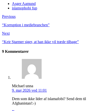
Asger Aamund
islamophobi fup
Previous
“Korruption i mediebranchen”
Next
“Keir Starmer siger, at han ikke vil træde tilbage”
9 Kommentarer
Michael unna
9. maj 2026 ved 11:01
Dem som ikke lider af islamafobi? Send dem til
Afghanistan!:-)