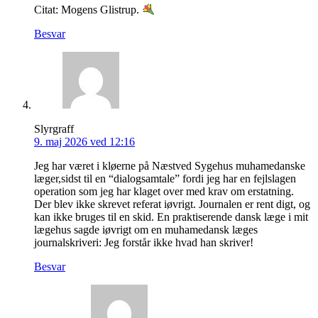
Citat: Mogens Glistrup.
Besvar
Slyrgraff
9. maj 2026 ved 12:16
Jeg har været i kløerne på Næstved Sygehus muhamedanske
læger,sidst til en “dialogsamtale” fordi jeg har en fejlslagen
operation som jeg har klaget over med krav om erstatning.
Der blev ikke skrevet referat iøvrigt. Journalen er rent digt, og
kan ikke bruges til en skid. En praktiserende dansk læge i mit
lægehus sagde iøvrigt om en muhamedansk læges
journalskriveri: Jeg forstår ikke hvad han skriver!
Besvar