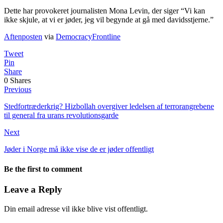
Dette har provokeret journalisten Mona Levin, der siger “Vi kan
ikke skjule, at vi er jøder, jeg vil begynde at gå med davidsstjerne.”
Aftenposten
via
DemocracyFrontline
Tweet
Pin
Share
0
Shares
Previous
Stedfortræderkrig? Hizbollah overgiver ledelsen af terrorangrebene
til general fra urans revolutionsgarde
Next
Jøder i Norge må ikke vise de er jøder offentligt
Be the first to comment
Leave a Reply
Din email adresse vil ikke blive vist offentligt.