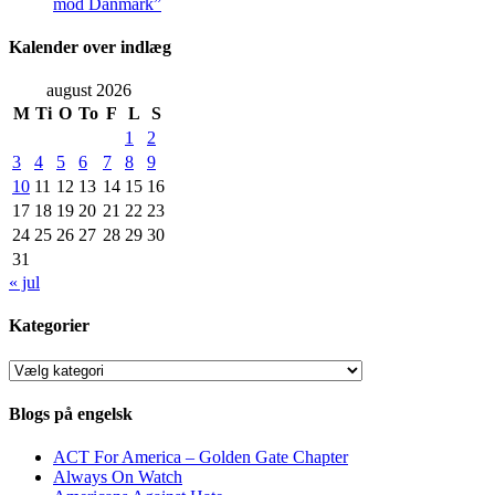
mod Danmark”
Kalender over indlæg
august 2026
M
Ti
O
To
F
L
S
1
2
3
4
5
6
7
8
9
10
11
12
13
14
15
16
17
18
19
20
21
22
23
24
25
26
27
28
29
30
31
« jul
Kategorier
Kategorier
Blogs på engelsk
ACT For America – Golden Gate Chapter
Always On Watch