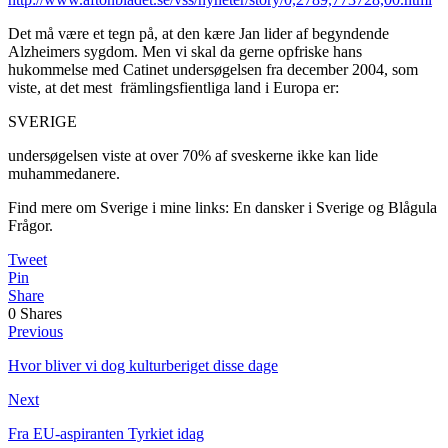
Det må være et tegn på, at den kære Jan lider af begyndende
Alzheimers sygdom. Men vi skal da gerne opfriske hans
hukommelse med Catinet undersøgelsen fra december 2004, som
viste, at det mest främlingsfientliga land i Europa er:
SVERIGE
undersøgelsen viste at over 70% af sveskerne ikke kan lide
muhammedanere.
Find mere om Sverige i mine links: En dansker i Sverige og Blågula
Frågor.
Tweet
Pin
Share
0
Shares
Previous
Hvor bliver vi dog kulturberiget disse dage
Next
Fra EU-aspiranten Tyrkiet idag