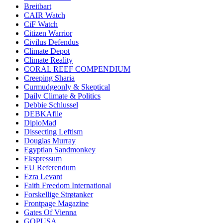
Breitbart
CAIR Watch
CiF Watch
Citizen Warrior
Civilus Defendus
Climate Depot
Climate Reality
CORAL REEF COMPENDIUM
Creeping Sharia
Curmudgeonly & Skeptical
Daily Climate & Politics
Debbie Schlussel
DEBKAfile
DiploMad
Dissecting Leftism
Douglas Murray
Egyptian Sandmonkey
Ekspressum
EU Referendum
Ezra Levant
Faith Freedom International
Forskellige Strøtanker
Frontpage Magazine
Gates Of Vienna
GOPUSA